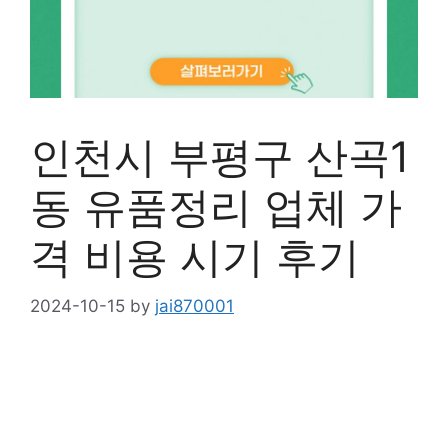
인천시 부평구 산곡1
동 유품정리 업체 가
격 비용 시기 후기
2024-10-15
by
jai870001