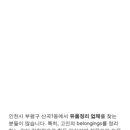
인천시 부평구 산곡1동에서
유품정리 업체
를 찾는
분들이 많습니다. 특히, 고인의 belongings를 정리