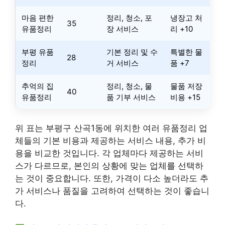
마음 편한
정리, 청소, 포
냉장고 처
35
유품정리
장 서비스
리 +10
부평 유품
기본 정리 및 수
특별한 물
28
정리
거 서비스
품 +7
추억의 집
정리, 청소, 물
물품 저장
40
유품정리
품 기부 서비스
비용 +15
위 표는 부평구 산곡1동에 위치한 여러 유품정리 업
체들의 기본 비용과 제공하는 서비스 내용, 추가 비
용을 비교한 것입니다. 각 업체마다 제공하는 서비
스가 다르므로, 본인의 상황에 맞는 업체를 선택하
는 것이 중요합니다. 또한, 가격이 다소 높더라도 추
가 서비스나 품질을 고려하여 선택하는 것이 좋습니
다.