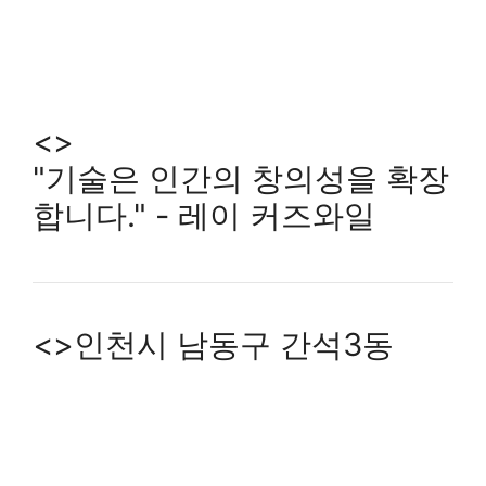
<>
"기술은 인간의 창의성을 확장
합니다." - 레이 커즈와일
<>인천시 남동구 간석3동