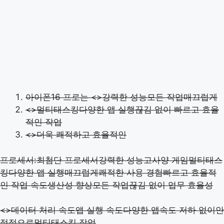
아이폰16 프로는 <>강력한 성능모든 작업매끄럽게
<>멀티태스킹다양한 앱 실행끊김 없이 빠르고 효율
적인 작업
<>더욱 쾌적하고 효율적인
프로세서:최첨단 프로세서강력한 성능고사양 게임멀티태스
킹다양한 앱 실행매끄럽게쾌적한 사용 경험빠르고 효율적
인 작업 속도생산성 향상모든 작업끊김 없이 업무 효율성
<>데이터 처리 속도앱 실행 속도다양한 앱속도 저하 없이안
정적으로멀티태스킹 작업