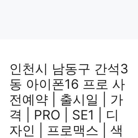
인천시 남동구 간석3
동 아이폰16 프로 사
전예약 | 출시일 | 가
격 | PRO | SE1 | 디
자인 | 프로맥스 | 색