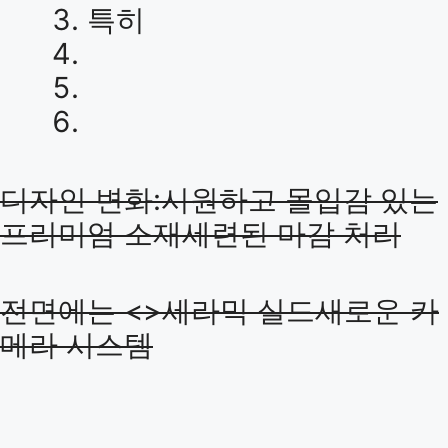
특히
디자인 변화:시원하고 몰입감 있는
프리미엄 소재세련된 마감 처리
전면에는 <>세라믹 실드새로운 카
메라 시스템