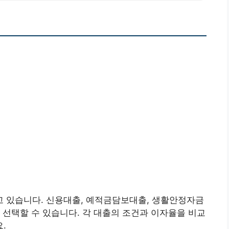
 있습니다. 신용대출, 예적금담보대출, 생활안정자금
 선택할 수 있습니다. 각 대출의 조건과 이자율을 비교
.