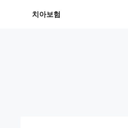
Skip
to
치아보험
content