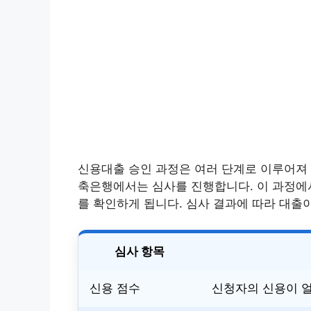
신용대출 승인 과정은 여러 단계로 이루어져 
축은행에서는 심사를 진행합니다. 이 과정에서
를 확인하게 됩니다. 심사 결과에 따라 대출
심사 항목
신용 점수
신청자의 신용이 