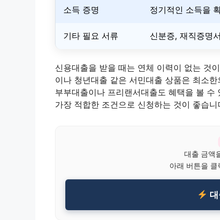
소득 증명
정기적인 소득을 확
기타 필요 서류
신분증, 재직증명서
신용대출을 받을 때는 연체 이력이 없는 것
이나 청년대출 같은 서민대출 상품은 최소한의
부부대출이나 프리랜서대출도 혜택을 볼 수 있
가장 적합한 조건으로 신청하는 것이 좋습니
대출 금액을
아래 버튼을 클
대