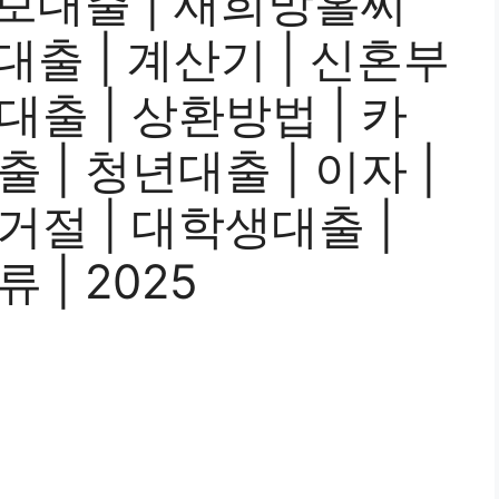
담보대출 | 새희망홀씨
민대출 | 계산기 | 신혼부
출 | 상환방법 | 카
 | 청년대출 | 이자 |
거절 | 대학생대출 |
 | 2025