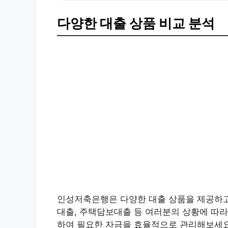
다양한 대출 상품 비교 분석
인성저축은행은 다양한 대출 상품을 제공하고
대출, 주택담보대출 등 여러분의 상황에 따라
하여 필요한 자금을 효율적으로 관리해보세요