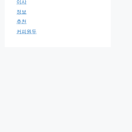
이사
정보
추천
커피원두