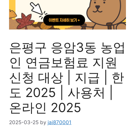
은평구 응암3동 농업
인 연금보험료 지원
신청 대상 | 지급 | 한
도 2025 | 사용처 |
온라인 2025
2025-03-25
by
jai870001