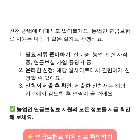
신청 방법에 대해서도 알아볼게요. 농업인 연금보험
료 지원은 다음과 같은 절차로 진행돼요:
필요 서류 준비하기
: 신분증, 농업 관련 자격
증, 연금보험 가입 증명서 등.
온라인 신청
: 해당 웹사이트에서 간편하게 신
청할 수 있어요.
신청서 제출 후 확인
: 제출한 신청서는 해당
기관에서 검토한 후 연락이 올 거예요.
농업인 연금보험료 지원의 모든 정보를 지금 확인
해 보세요.
연금보험료 지원 정보 확인하기