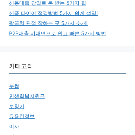
신용대출 당일로 돈 받는 5가지 팁
신품 타이어 점검방법 5가지 쉽게 설명!
팔꿈치 관절 잘하는 곳 5가지 소개!
P2P대출 비대면으로 쉽고 빠른 5가지 방법
카테고리
눈썹
민생회복지원금
보청기
유용한정보
이사