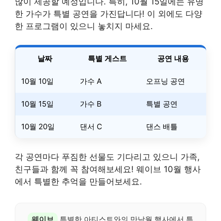
많이 제공할 예정입니다. 특히, 10월 15일에는 유명
한 가수가 특별 공연을 가진답니다! 이 외에도 다양
한 프로그램이 있으니 놓치지 마세요.
날짜
특별 게스트
공연 내용
10월 10일
가수 A
오프닝 공연
10월 15일
가수 B
특별 공연
10월 20일
댄서 C
댄스 배틀
각 공연마다 푸짐한 선물도 기다리고 있으니 가족,
친구들과 함께 꼭 참여해보세요! 웨이브 10월 행사
에서 특별한 추억을 만들어보세요.
웨이브
특별한 아티스트와의 만남월 행사에서 특