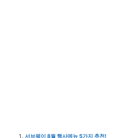
서브웨이 8월 행사메뉴 5가지 추천!