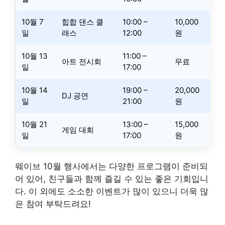
10월 7
힙합 댄스 클
10:00 –
10,000
일
래스
12:00
원
10월 13
11:00 –
아트 전시회
무료
일
17:00
10월 14
19:00 –
20,000
DJ 공연
일
21:00
원
10월 21
13:00 –
15,000
게임 대회
일
17:00
원
웨이브 10월 행사에서는 다양한 프로그램이 준비되
어 있어, 친구들과 함께 즐길 수 있는 좋은 기회입니
다. 이 외에도 소소한 이벤트가 많이 있으니 더욱 많
은 참여 부탁드려요!