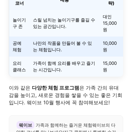
코너
략)
대인
놀이기
스릴 넘치는 놀이기구를 즐길 수
15,000
구 존
있는 공간입니다.
원
공예
나만의 작품을 만들어 볼 수 있
10,000
체험
는 체험입니다.
원
요리
가족이 함께 요리를 배우고 즐기
15,000
클래스
는 시간입니다.
원
이와 같은
다양한 체험 프로그램
은 가족 간의 유대
감을 높이고, 새로운 경험을 쌓을 수 있는 좋은 기회
입니다. 웨이브 10월 행사에 꼭 참여해보세요!
웨이브
가족과 함께하는 즐거운 체험웨이브의 다
양한 코너를 만나보세요!지금 클릭해서 특별한 순간