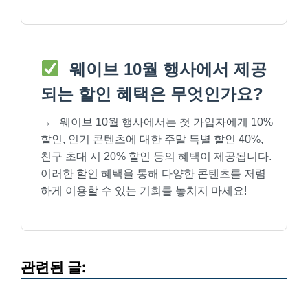
웨이브 10월 행사에서 제공
되는 할인 혜택은 무엇인가요?
→
웨이브 10월 행사에서는 첫 가입자에게 10%
할인, 인기 콘텐츠에 대한 주말 특별 할인 40%,
친구 초대 시 20% 할인 등의 혜택이 제공됩니다.
이러한 할인 혜택을 통해 다양한 콘텐츠를 저렴
하게 이용할 수 있는 기회를 놓치지 마세요!
관련된 글: