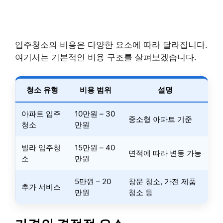
입주청소의 비용은 다양한 요소에 따라 달라집니다.
여기서는 기본적인 비용 구조를 살펴보겠습니다.
청소 유형
비용 범위
설명
아파트 입주
10만원 – 30
중소형 아파트 기준
청소
만원
빌라 입주청
15만원 – 40
면적에 따라 변동 가능
소
만원
5만원 – 20
창문 청소, 가전 제품
추가 서비스
만원
청소 등