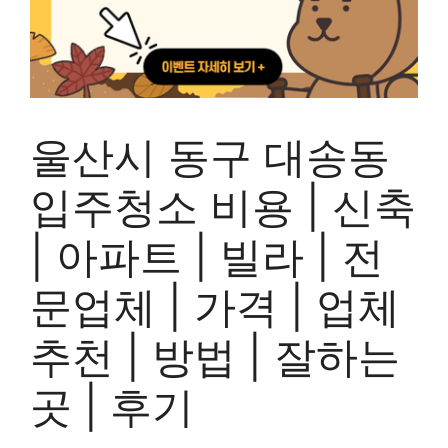
울산시 동구 대송동
입주청소 비용 | 신축
| 아파트 | 빌라 | 전
문업체 | 가격 | 업체
추천 | 방법 | 잘하는
곳 | 후기