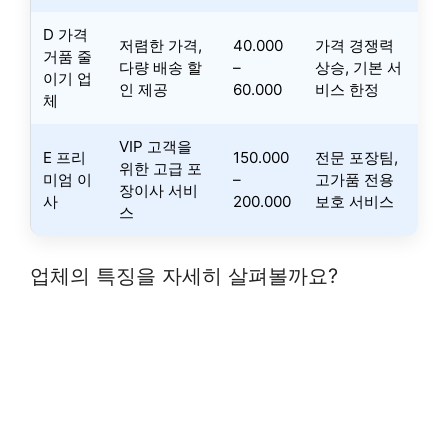
D 가격
저렴한 가격,
40.000
가격 경쟁력
거품 줄
다량 배송 할
–
상승, 기본 서
이기 업
인 제공
60.000
비스 한정
체
VIP 고객을
E 프리
150.000
전문 포장팀,
위한 고급 포
미엄 이
–
고가품 전용
장이사 서비
사
200.000
보호 서비스
스
업체의 특징을 자세히 살펴볼까요?