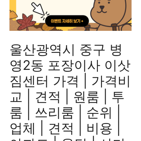
울산광역시 중구 병
영2동 포장이사 이삿
짐센터 가격 | 가격비
교 | 견적 | 원룸 | 투
룸 | 쓰리룸 | 순위 |
업체 | 견적 | 비용 |