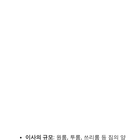
이사의 규모
: 원룸, 투룸, 쓰리룸 등 짐의 양