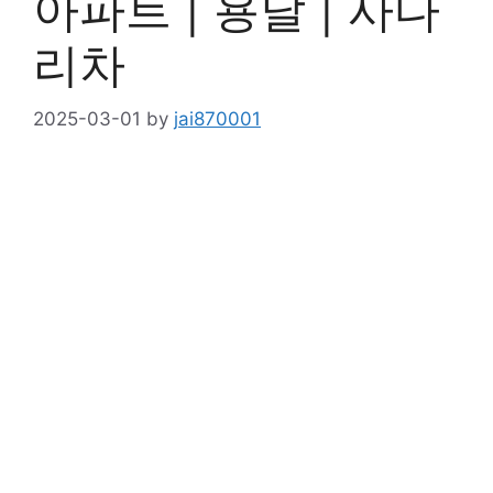
아파트 | 용달 | 사다
리차
2025-03-01
by
jai870001