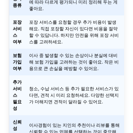
에 따라 다르게 평가되니 미리 정리해 두는 게
종류
좋아요.
포장
포장 서비스를 요청할 경우 추가 비용이 발생
서비
해요. 직접 포장할 자신이 있다면 비용을 절약
스
할 수 있답니다. 하지만 안전을 위해 포장 서비
여부
스를 고려하세요.
보험
이사 중 발생할 수 있는 손상이나 분실에 대비
가입
해 보험 가입을 고려하는 것이 좋아요. 작은 비
여부
용으로 큰 손실을 예방할 수 있어요.
추가
서비
청소, 수납 서비스 등 추가 필요한 서비스가 있
스
다면, 견적 시 미리 요청하세요. 다양한 선택지
필요
가 더해지면 견적이 달라질 수 있어요.
성
신뢰
이사경험이 있는 지인의 추천이나 리뷰를 통해
성
신뢰할 수 있는 업체를 선택하는 것이 중요해