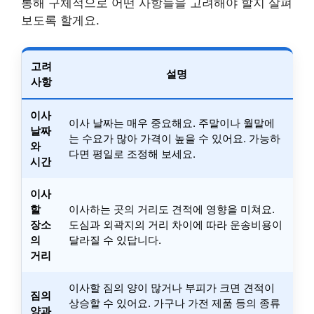
통해 구체적으로 어떤 사항들을 고려해야 할지 살펴
보도록 할게요.
고려
설명
사항
이사
이사 날짜는 매우 중요해요. 주말이나 월말에
날짜
는 수요가 많아 가격이 높을 수 있어요. 가능하
와
다면 평일로 조정해 보세요.
시간
이사
할
이사하는 곳의 거리도 견적에 영향을 미쳐요.
장소
도심과 외곽지의 거리 차이에 따라 운송비용이
의
달라질 수 있답니다.
거리
이사할 짐의 양이 많거나 부피가 크면 견적이
짐의
상승할 수 있어요. 가구나 가전 제품 등의 종류
양과