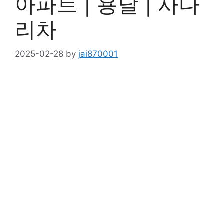
아파트 | 용달 | 사다
리차
2025-02-28
by
jai870001