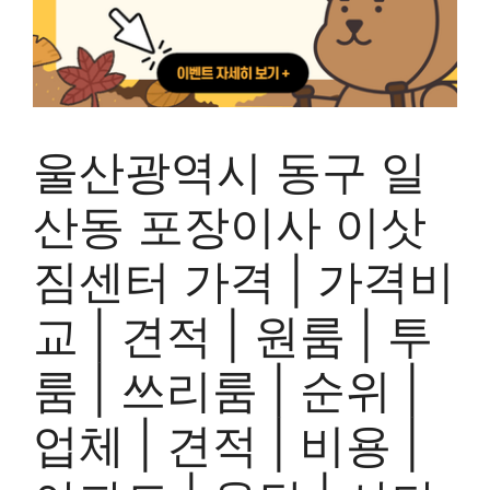
울산광역시 동구 일
산동 포장이사 이삿
짐센터 가격 | 가격비
교 | 견적 | 원룸 | 투
룸 | 쓰리룸 | 순위 |
업체 | 견적 | 비용 |