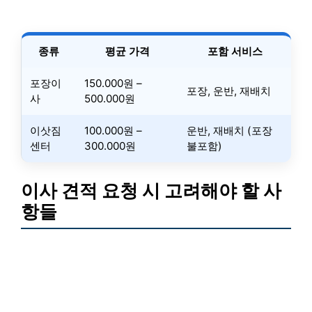
종류
평균 가격
포함 서비스
포장이
150.000원 –
포장, 운반, 재배치
사
500.000원
이삿짐
100.000원 –
운반, 재배치 (포장
센터
300.000원
불포함)
이사 견적 요청 시 고려해야 할 사
항들