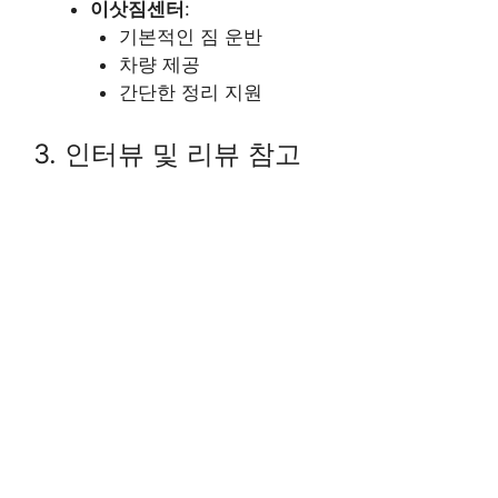
이삿짐센터
:
기본적인 짐 운반
차량 제공
간단한 정리 지원
3. 인터뷰 및 리뷰 참고