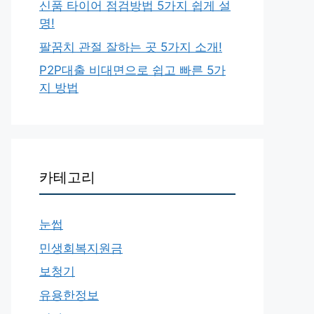
신품 타이어 점검방법 5가지 쉽게 설
명!
팔꿈치 관절 잘하는 곳 5가지 소개!
P2P대출 비대면으로 쉽고 빠른 5가
지 방법
카테고리
눈썹
민생회복지원금
보청기
유용한정보