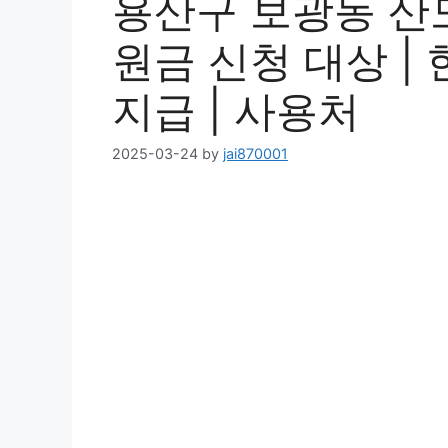
용산구 보광동 산
원금 신청 대상 | 한
지급 | 사용처
2025-03-24
by
jai870001