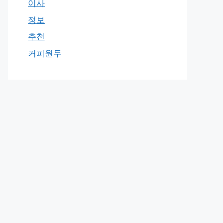
이사
정보
추천
커피원두