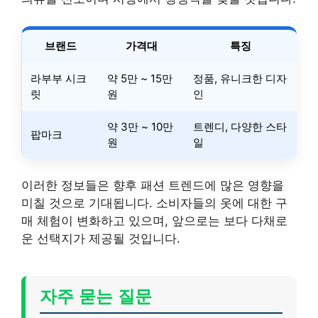
브랜드
가격대
특징
라부부 시크
약 5만 ~ 15만
정품, 유니크한 디자
릿
원
인
약 3만 ~ 10만
트렌디, 다양한 스타
팝마크
원
일
이러한 정보들은 향후 패션 트렌드에 많은 영향을
미칠 것으로 기대됩니다. 소비자들의 옷에 대한 구
매 체험이 변화하고 있으며, 앞으로는 보다 다채로
운 선택지가 제공될 것입니다.
자주 묻는 질문