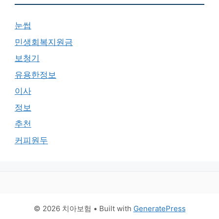
눈썹
민생회복지원금
보청기
유용한정보
이사
정보
추천
커피원두
© 2026 치아보험
• Built with
GeneratePress