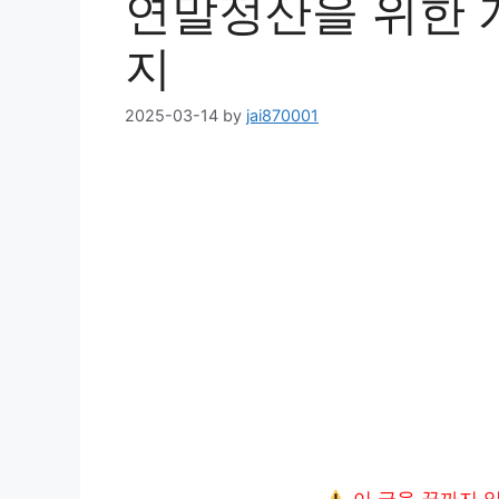
연말정산을 위한 개
지
2025-03-14
by
jai870001