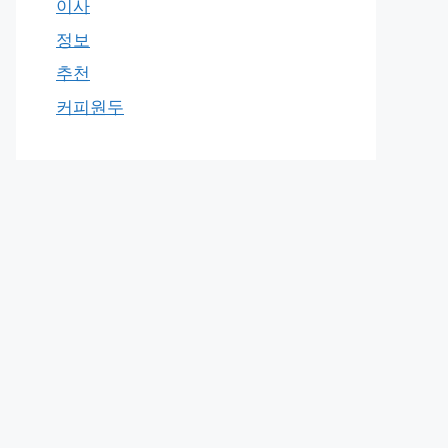
이사
정보
추천
커피원두