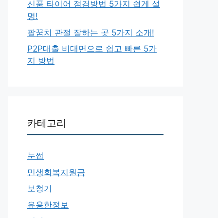
신품 타이어 점검방법 5가지 쉽게 설
명!
팔꿈치 관절 잘하는 곳 5가지 소개!
P2P대출 비대면으로 쉽고 빠른 5가
지 방법
카테고리
눈썹
민생회복지원금
보청기
유용한정보