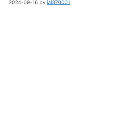
2024-09-16
by
jai870001