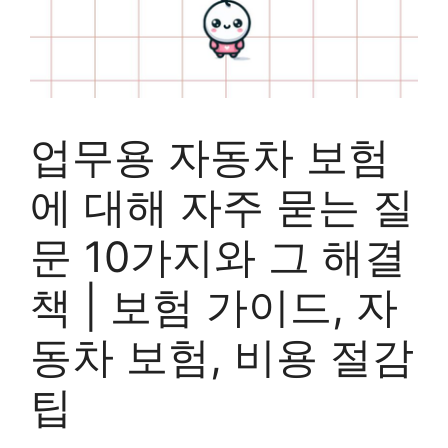
업무용 자동차 보험
에 대해 자주 묻는 질
문 10가지와 그 해결
책 | 보험 가이드, 자
동차 보험, 비용 절감
팁