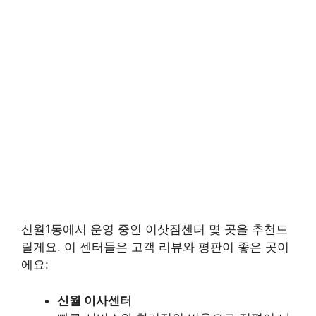
신월1동에서 운영 중인 이삿짐센터 몇 곳을 추천드
릴게요. 이 센터들은 고객 리뷰와 평판이 좋은 곳이
에요:
신월 이사센터