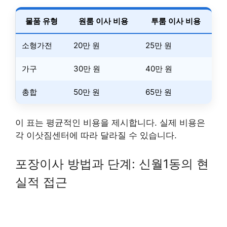
물품 유형
원룸 이사 비용
투룸 이사 비용
소형가전
20만 원
25만 원
가구
30만 원
40만 원
총합
50만 원
65만 원
이 표는 평균적인 비용을 제시합니다. 실제 비용은
각 이삿짐센터에 따라 달라질 수 있습니다.
포장이사 방법과 단계: 신월1동의 현
실적 접근