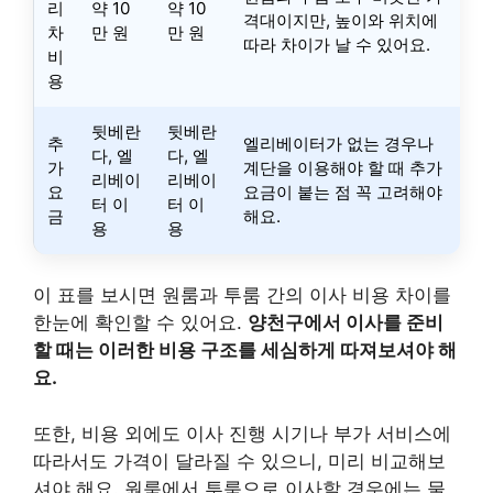
리
약 10
약 10
격대이지만, 높이와 위치에
차
만 원
만 원
따라 차이가 날 수 있어요.
비
용
뒷베란
뒷베란
추
엘리베이터가 없는 경우나
다, 엘
다, 엘
가
계단을 이용해야 할 때 추가
리베이
리베이
요
요금이 붙는 점 꼭 고려해야
터 이
터 이
금
해요.
용
용
이 표를 보시면 원룸과 투룸 간의 이사 비용 차이를
한눈에 확인할 수 있어요.
양천구에서 이사를 준비
할 때는 이러한 비용 구조를 세심하게 따져보셔야 해
요.
또한, 비용 외에도 이사 진행 시기나 부가 서비스에
따라서도 가격이 달라질 수 있으니, 미리 비교해보
셔야 해요. 원룸에서 투룸으로 이사할 경우에는 물