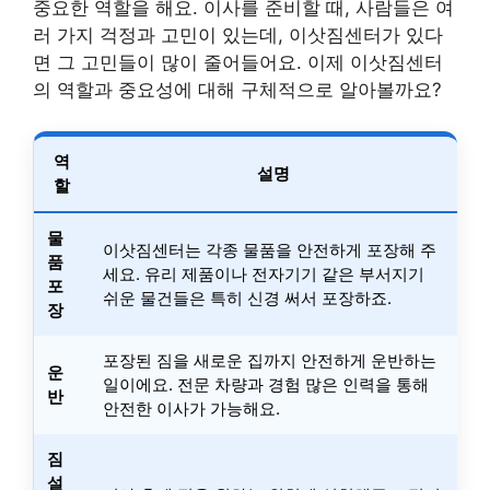
중요한 역할을 해요. 이사를 준비할 때, 사람들은 여
러 가지 걱정과 고민이 있는데, 이삿짐센터가 있다
면 그 고민들이 많이 줄어들어요. 이제 이삿짐센터
의 역할과 중요성에 대해 구체적으로 알아볼까요?
역
설명
할
물
이삿짐센터는 각종 물품을 안전하게 포장해 주
품
세요. 유리 제품이나 전자기기 같은 부서지기
포
쉬운 물건들은 특히 신경 써서 포장하죠.
장
포장된 짐을 새로운 집까지 안전하게 운반하는
운
일이에요. 전문 차량과 경험 많은 인력을 통해
반
안전한 이사가 가능해요.
짐
설