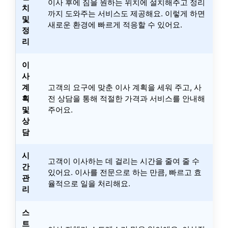
이사 후에 짐을 원하는 위치에 설치해주고 정리
치
까지 도와주는 서비스도 제공해요. 이렇게 하면
및
새로운 환경에 빠르게 적응할 수 있어요.
정
리
이
사
계
고객의 요구에 맞춘 이사 계획을 세워 주고, 사
획
전 상담을 통해 적절한 가격과 서비스를 안내해
및
주어요.
상
담
시
고객이 이사하는 데 걸리는 시간을 줄여 줄 수
간
있어요. 이사를 전문으로 하는 만큼, 빠르고 효
관
율적으로 일을 처리해요.
리
스
트