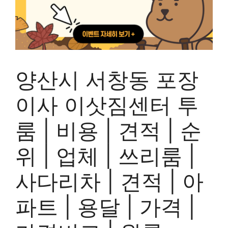
양산시 서창동 포장
이사 이삿짐센터 투
룸 | 비용 | 견적 | 순
위 | 업체 | 쓰리룸 |
사다리차 | 견적 | 아
파트 | 용달 | 가격 |