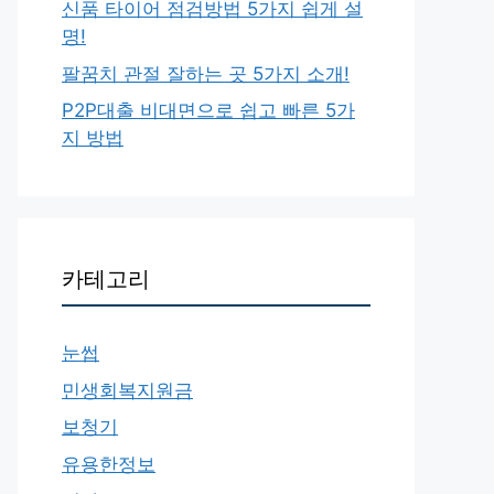
신품 타이어 점검방법 5가지 쉽게 설
명!
팔꿈치 관절 잘하는 곳 5가지 소개!
P2P대출 비대면으로 쉽고 빠른 5가
지 방법
카테고리
눈썹
민생회복지원금
보청기
유용한정보