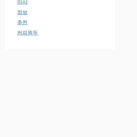
이사
정보
추천
커피원두