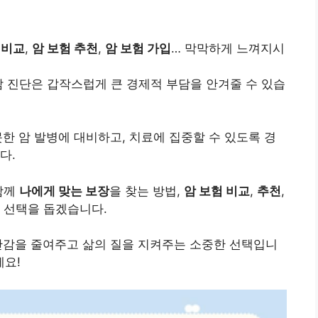
 비교
,
암 보험 추천
,
암 보험 가입
… 막막하게 느껴지시
암 진단은 갑작스럽게 큰 경제적 부담을 안겨줄 수 있습
못한 암 발병에 대비하고, 치료에 집중할 수 있도록 경
다.
함께
나에게 맞는 보장
을 찾는 방법,
암 보험 비교
,
추천
,
 선택을 돕겠습니다.
안감을 줄여주고 삶의 질을 지켜주는 소중한 선택입니
세요!