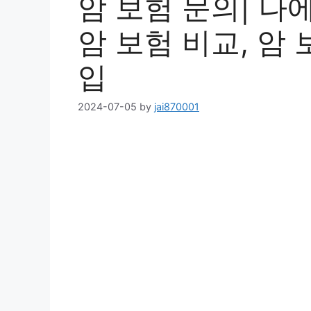
암 보험 문의| 나에
암 보험 비교, 암 
입
2024-07-05
by
jai870001