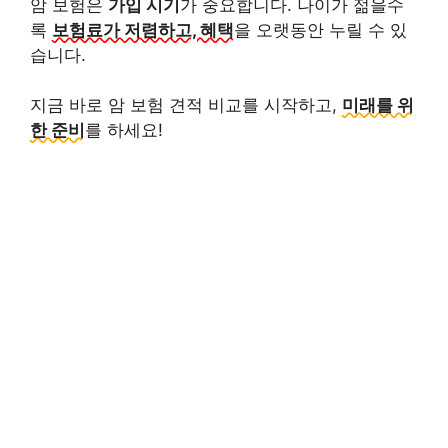
암 보험은
가입 시기
가 중요합니다. 나이가 젊을수
록
보험료가 저렴하고, 혜택
을 오랫동안 누릴 수 있
습니다.
지금 바로 암 보험 견적 비교를 시작하고,
미래를 위
한 준비
를 하세요!