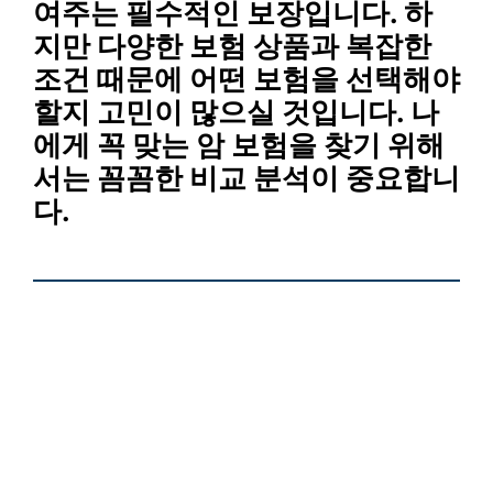
여주는 필수적인 보장입니다. 하
지만 다양한 보험 상품과 복잡한
조건 때문에 어떤 보험을 선택해야
할지 고민이 많으실 것입니다. 나
에게 꼭 맞는 암 보험을 찾기 위해
서는 꼼꼼한 비교 분석이 중요합니
다.