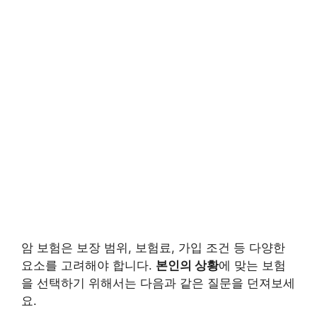
암 보험은 보장 범위, 보험료, 가입 조건 등 다양한
요소를 고려해야 합니다.
본인의 상황
에 맞는 보험
을 선택하기 위해서는 다음과 같은 질문을 던져보세
요.