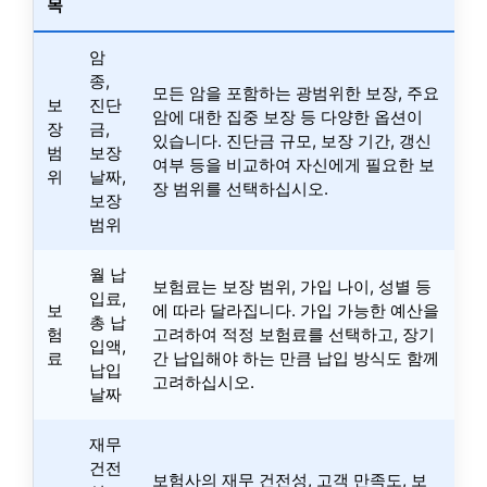
목
암
종,
모든 암을 포함하는 광범위한 보장, 주요
보
진단
암에 대한 집중 보장 등 다양한 옵션이
장
금,
있습니다. 진단금 규모, 보장 기간, 갱신
범
보장
여부 등을 비교하여 자신에게 필요한 보
위
날짜,
장 범위를 선택하십시오.
보장
범위
월 납
보험료는 보장 범위, 가입 나이, 성별 등
입료,
보
에 따라 달라집니다. 가입 가능한 예산을
총 납
험
고려하여 적정 보험료를 선택하고, 장기
입액,
료
간 납입해야 하는 만큼 납입 방식도 함께
납입
고려하십시오.
날짜
재무
건전
보험사의 재무 건전성, 고객 만족도, 보