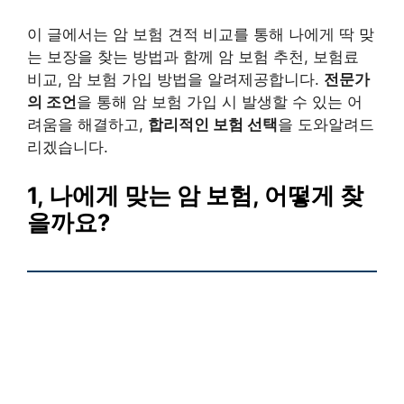
이 글에서는 암 보험 견적 비교를 통해 나에게 딱 맞
는 보장을 찾는 방법과 함께 암 보험 추천, 보험료
비교, 암 보험 가입 방법을 알려제공합니다.
전문가
의 조언
을 통해 암 보험 가입 시 발생할 수 있는 어
려움을 해결하고,
합리적인 보험 선택
을 도와알려드
리겠습니다.
1, 나에게 맞는 암 보험, 어떻게 찾
을까요?