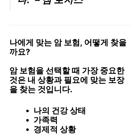
나에게 맞는 암 보험, 어떻게 찾을
까요?
암 보험을 선택할 때 가장 중요한
것은
내 상황과 필요에 맞는 보장
을 찾는 것입니다.
나의 건강 상태
가족력
경제적 상황