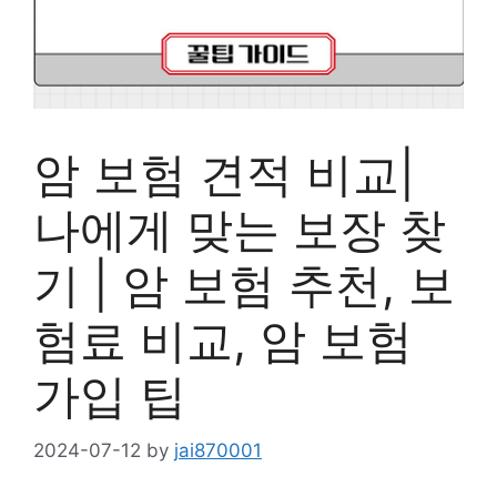
암 보험 견적 비교|
나에게 맞는 보장 찾
기 | 암 보험 추천, 보
험료 비교, 암 보험
가입 팁
2024-07-12
by
jai870001