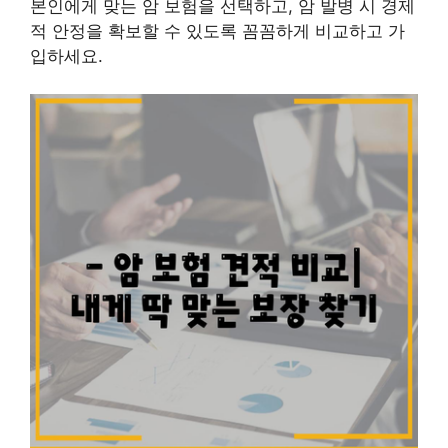
본인에게 맞는 암 보험을 선택하고, 암 발병 시 경제
적 안정을 확보할 수 있도록 꼼꼼하게 비교하고 가
입하세요.