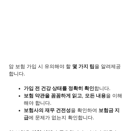
암 보험 가입 시 유의해야 할
몇 가지 팁
을 알려제공
합니다.
가입 전 건강 상태를 정확히 확인
합니다.
보험 약관을 꼼꼼하게 읽고
,
모든 내용
을 이해
해야 합니다.
보험사의 재무 건전성
을 확인하여
보험금 지
급
에 문제가 없는지 확인합니다.