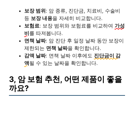
보장 범위
: 암 종류, 진단금, 치료비, 수술비
등
보장 내용
을 자세히 비교합니다.
보험료
: 보장 범위와 보험료를 비교하여
가성
비
를 따져봅니다.
면책 날짜
: 암 진단 후 일정 날짜 동안 보장이
제한되는
면책 날짜
을 확인합니다.
감액 날짜
: 면책 날짜 이후에도
진단금이 감
액
될 수 있는 날짜을 확인합니다.
3, 암 보험 추천, 어떤 제품이 좋을
까요?