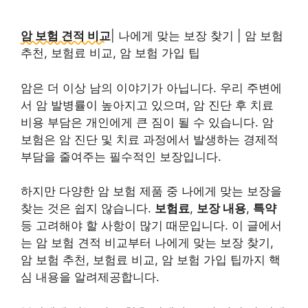
암 보험 견적 비교
| 나에게 맞는 보장 찾기 | 암 보험
추천, 보험료 비교, 암 보험 가입 팁
암은 더 이상 남의 이야기가 아닙니다. 우리 주변에
서 암 발병률이 높아지고 있으며, 암 진단 후 치료
비용 부담은 개인에게 큰 짐이 될 수 있습니다. 암
보험은 암 진단 및 치료 과정에서 발생하는 경제적
부담을 줄여주는 필수적인 보장입니다.
하지만 다양한 암 보험 제품 중 나에게 맞는 보장을
찾는 것은 쉽지 않습니다.
보험료
,
보장 내용
,
특약
등 고려해야 할 사항이 많기 때문입니다. 이 글에서
는 암 보험 견적 비교부터 나에게 맞는 보장 찾기,
암 보험 추천, 보험료 비교, 암 보험 가입 팁까지 핵
심 내용을 알려제공합니다.