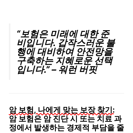
“보험은 미래에 대한 준
비입니다. 갑작스러운 불
행에 대비하여 안전망을
구축하는 지혜로운 선택
입니다.” – 워런 버핏
암 보험, 나에게 맞는 보장 찾기:
암 보험은 암 진단 시 또는 치료 과
정에서 발생하는 경제적 부담을 줄