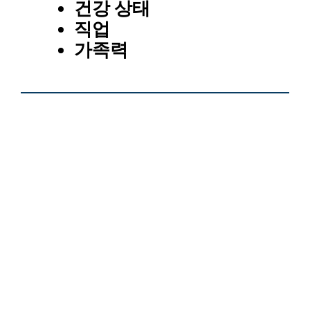
건강 상태
직업
가족력