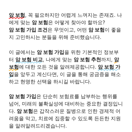
암 보험
, 꼭 필요하지만 어렵게 느껴지는 존재죠. 나
에게 맞는
암 보험
은 어떻게 찾아야 할까요?
암 보험 가입 조건
은 무엇이고, 어떤
암 보험
이 좋을
지 고민하시는 분들을 위해 준비했습니다.
이 글에서는
암 보험 가입
을 위한 기본적인 정보부
터
암 보험 비교
, 나에게 맞는
암 보험 추천
까지,
암
보험
에 대한 모든 것을 알려제공합니다.
암 보험 가
입
을 앞두고 계신다면, 이 글을 통해 궁금증을 해소
하고 현명한 선택을 하시길 바랍니다.
암 보험 가입
은 단순히 보험료를 납부하는 행위를
넘어, 미래의 불확실성에 대비하는 중요한 결정입니
다.
암 보험
은 갑작스러운 질병으로 인한 경제적 어
려움을 막고, 치료에 집중할 수 있도록 든든한 지원
을 알려알려드리겠습니다.