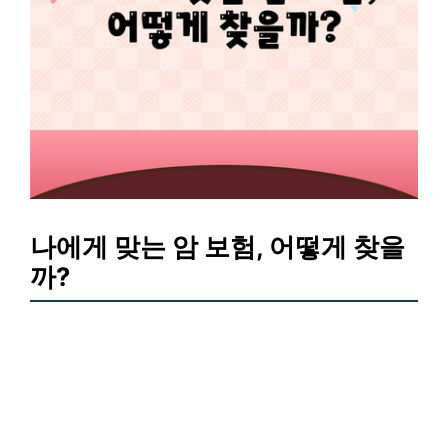
나에게 맞는 암 보험, 어떻게 찾을
까?