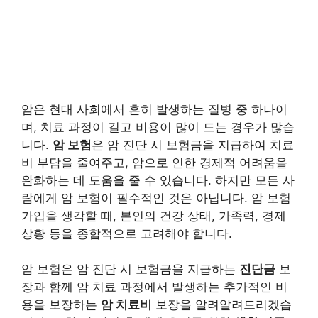
암은 현대 사회에서 흔히 발생하는 질병 중 하나이
며, 치료 과정이 길고 비용이 많이 드는 경우가 많습
니다.
암 보험
은 암 진단 시 보험금을 지급하여 치료
비 부담을 줄여주고, 암으로 인한 경제적 어려움을
완화하는 데 도움을 줄 수 있습니다. 하지만 모든 사
람에게 암 보험이 필수적인 것은 아닙니다. 암 보험
가입을 생각할 때, 본인의 건강 상태, 가족력, 경제
상황 등을 종합적으로 고려해야 합니다.
암 보험은 암 진단 시 보험금을 지급하는
진단금
보
장과 함께 암 치료 과정에서 발생하는 추가적인 비
용을 보장하는
암 치료비
보장을 알려알려드리겠습