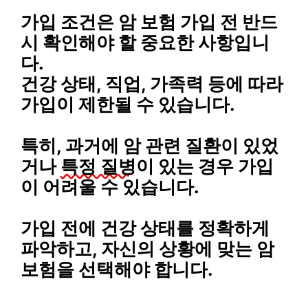
가입 조건
은 암 보험 가입 전 반드
시 확인해야 할 중요한 사항입니
다.
건강 상태, 직업, 가족력
등에 따라
가입이 제한될 수 있습니다.
특히, 과거에
암 관련 질환
이 있었
거나
특정 질병
이 있는 경우 가입
이 어려울 수 있습니다.
가입 전에
건강 상태
를 정확하게
파악하고, 자신의
상황에 맞는 암
보험
을 선택해야 합니다.