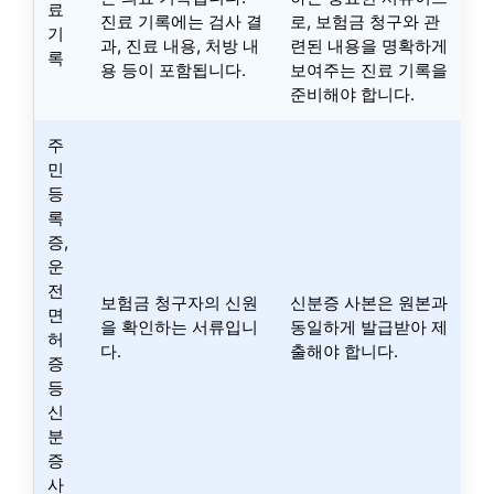
료
진료 기록에는 검사 결
로, 보험금 청구와 관
기
과, 진료 내용, 처방 내
련된 내용을 명확하게
록
용 등이 포함됩니다.
보여주는 진료 기록을
준비해야 합니다.
주
민
등
록
증,
운
전
보험금 청구자의 신원
신분증 사본은 원본과
면
을 확인하는 서류입니
동일하게 발급받아 제
허
다.
출해야 합니다.
증
등
신
분
증
사