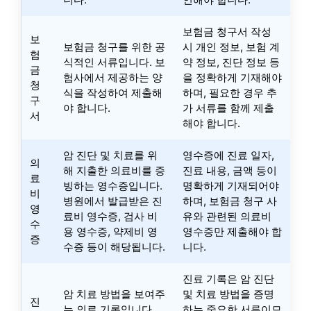
보험금 청구서 작성
보
보험금 청구를 위한 공
시 개인 정보, 보험 계
험
식적인 서류입니다. 보
약 정보, 진단 정보 등
금
험사에서 제공하는 양
을 정확하게 기재해야
청
식을 작성하여 제출해
하며, 필요한 경우 추
구
야 합니다.
가 서류를 함께 제출
서
해야 합니다.
암 진단 및 치료를 위
영수증에 진료 일자,
의
해 지출한 의료비를 증
진료 내용, 금액 등이
료
빙하는 영수증입니다.
명확하게 기재되어야
비
병원에서 발급받은 진
하며, 보험금 청구 사
영
료비 영수증, 검사 비
유와 관련된 의료비
수
용 영수증, 약제비 영
영수증만 제출해야 합
증
수증 등이 해당됩니다.
니다.
진료 기록은 암 진단
암 치료 방법을 보여주
및 치료 방법을 증명
진
는 의료 기록입니다.
하는 중요한 서류이므