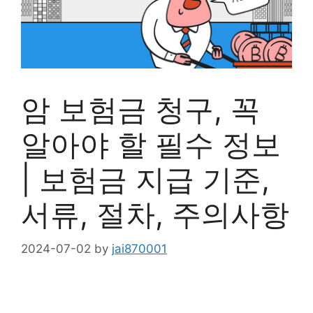
암 보험금 청구, 꼭
알아야 할 필수 정보
| 보험금 지급 기준,
서류, 절차, 주의사항
2024-07-02
by
jai870001