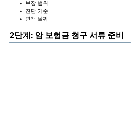
보장 범위
진단 기준
면책 날짜
2단계: 암 보험금 청구 서류 준비