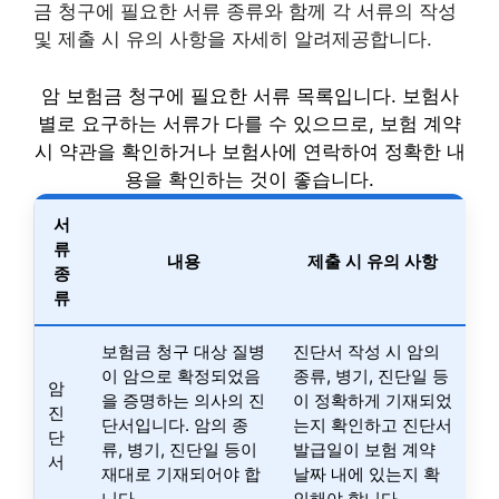
금 청구에 필요한 서류 종류와 함께 각 서류의 작성
및 제출 시 유의 사항을 자세히 알려제공합니다.
암 보험금 청구에 필요한 서류 목록입니다. 보험사
별로 요구하는 서류가 다를 수 있으므로, 보험 계약
시 약관을 확인하거나 보험사에 연락하여 정확한 내
용을 확인하는 것이 좋습니다.
서
류
내용
제출 시 유의 사항
종
류
보험금 청구 대상 질병
진단서 작성 시 암의
이 암으로 확정되었음
종류, 병기, 진단일 등
암
을 증명하는 의사의 진
이 정확하게 기재되었
진
단서입니다. 암의 종
는지 확인하고 진단서
단
류, 병기, 진단일 등이
발급일이 보험 계약
서
재대로 기재되어야 합
날짜 내에 있는지 확
니다.
인해야 합니다.