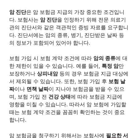
암 진단
은 암 보험금 지급의 가장 중요한 조건입니
다. 보험사는
암 진단
을 인정하기 위해 전문 의료기
관의 진단서와 같은 객관적인 증빙 자료를 요구합니
다. 진단서에는 암의 종류, 병기, 진단받은 날짜 등
의 정보가 포함되어 있어야 합니다.
보험 가입 시 보험 계약 조건에 따라
암의 종류
에 대
한 제한이 있을 수 있습니다. 예를 들어,
특정 암
만
보장하거나
상피내암
등의 경우 보험금 지급 대상에
서 제외될 수 있습니다. 또한, 보험 가입 후
보험 날
짜
이나
면책 날짜
이 지나야 보험금을 받을 수 있으
며, 보험 가입 전
건강 상태
에 따라 보험금 지급에
영향을 미칠 수 있습니다. 따라서 암 보험에 가입할
때는 보험 계약 조건을 꼼꼼히 확인하는 것이 중요
합니다.
암 보험금을 청구하기 위해서는 보험사에
필요한 서