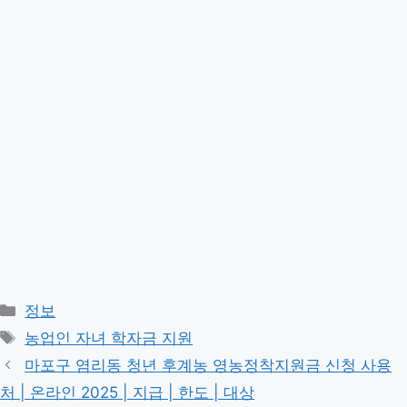
Categories
정보
Tags
농업인 자녀 학자금 지원
마포구 염리동 청년 후계농 영농정착지원금 신청 사용
처 | 온라인 2025 | 지급 | 한도 | 대상