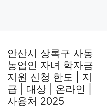
안산시 상록구 사동
농업인 자녀 학자금
지원 신청 한도 | 지
급 | 대상 | 온라인 |
사용처 2025