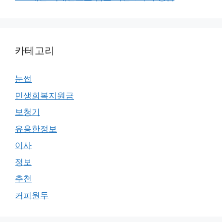
카테고리
눈썹
민생회복지원금
보청기
유용한정보
이사
정보
추천
커피원두