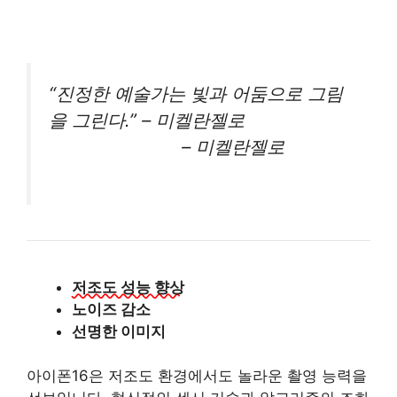
“진정한 예술가는 빛과 어둠으로 그림
을 그린다.” – 미켈란젤로
– 미켈란젤로
저조도 성능 향상
노이즈 감소
선명한 이미지
아이폰16은 저조도 환경에서도 놀라운 촬영 능력을