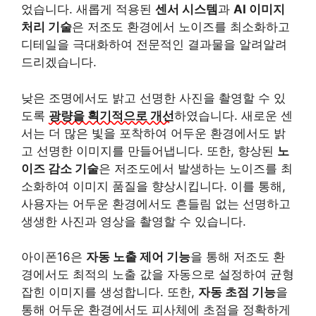
었습니다. 새롭게 적용된
센서 시스템
과
AI 이미지
처리 기술
은 저조도 환경에서 노이즈를 최소화하고
디테일을 극대화하여 전문적인 결과물을 알려알려
드리겠습니다.
낮은 조명에서도 밝고 선명한 사진을 촬영할 수 있
도록
광량을 획기적으로 개선
하였습니다. 새로운 센
서는 더 많은 빛을 포착하여 어두운 환경에서도 밝
고 선명한 이미지를 만들어냅니다. 또한, 향상된
노
이즈 감소 기술
은 저조도에서 발생하는 노이즈를 최
소화하여 이미지 품질을 향상시킵니다. 이를 통해,
사용자는 어두운 환경에서도 흔들림 없는 선명하고
생생한 사진과 영상을 촬영할 수 있습니다.
아이폰16은
자동 노출 제어 기능
을 통해 저조도 환
경에서도 최적의 노출 값을 자동으로 설정하여 균형
잡힌 이미지를 생성합니다. 또한,
자동 초점 기능
을
통해 어두운 환경에서도 피사체에 초점을 정확하게