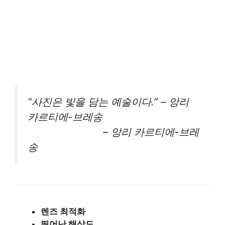
“사진은 빛을 담는 예술이다.” – 앙리
카르티에-브레송
– 앙리 카르티에-브레
송
렌즈 최적화
뛰어난 해상도