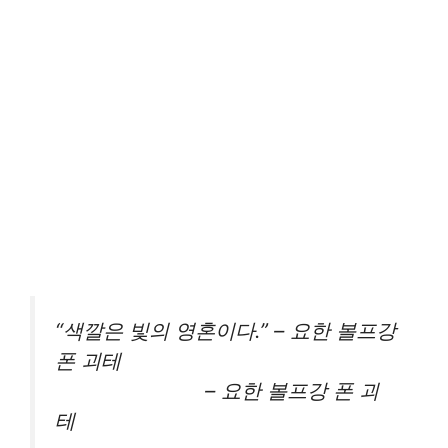
“색깔은 빛의 영혼이다.” – 요한 볼프강
폰 괴테
– 요한 볼프강 폰 괴
테