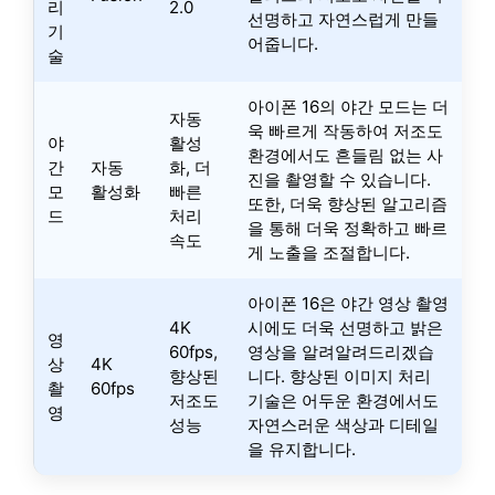
리
2.0
선명하고 자연스럽게 만들
기
어줍니다.
술
아이폰 16의 야간 모드는 더
자동
욱 빠르게 작동하여 저조도
야
활성
환경에서도 흔들림 없는 사
간
자동
화, 더
진을 촬영할 수 있습니다.
모
활성화
빠른
또한, 더욱 향상된 알고리즘
드
처리
을 통해 더욱 정확하고 빠르
속도
게 노출을 조절합니다.
아이폰 16은 야간 영상 촬영
4K
시에도 더욱 선명하고 밝은
영
60fps,
영상을 알려알려드리겠습
상
4K
향상된
니다. 향상된 이미지 처리
촬
60fps
저조도
기술은 어두운 환경에서도
영
성능
자연스러운 색상과 디테일
을 유지합니다.