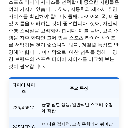
스포츠 타이어 사이즈를 선택할 때 중요한 사항들은
여러 가지가 있습니다. 첫째, 자동차의 제조사 추천
사이즈를 확인해야 합니다. 둘째, 타이어의 폭, 비율
및 지름을 이해하는 것이 중요합니다. 셋째, 자신의
주행 스타일을 고려해야 합니다. 예를 들어, 고속 주
행을 자주 한다면 그에 맞는 스포츠 타이어 사이즈
를 선택하는 것이 좋습니다. 넷째, 계절별 특성도 반
영해야 합니다. 마지막으로, 예산 범위를 정해 다양
한 브랜드의 스포츠 타이어 사이즈를 비교해 보는
것이 필요합니다.
타이어 사이
주요 특징
즈
균형 잡힌 성능, 일반적인 스포티 주행
225/45R17
에 적합
더 나은 접지력, 고속 주행에서 뛰어난
245/40R18