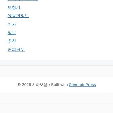
보청기
유용한정보
이사
정보
추천
커피원두
© 2026 치아보험
• Built with
GeneratePress