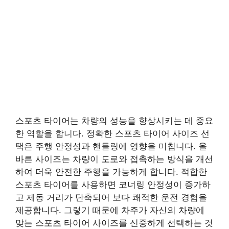
스포츠 타이어는 차량의 성능을 향상시키는 데 중요
한 역할을 합니다. 정확한 스포츠 타이어 사이즈 선
택은 주행 안정성과 핸들링에 영향을 미칩니다. 올
바른 사이즈는 차량이 도로와 접촉하는 방식을 개선
하여 더욱 안전한 주행을 가능하게 합니다. 적합한
스포츠 타이어를 사용하면 코너링 안정성이 증가하
고 제동 거리가 단축되어 보다 쾌적한 운전 경험을
제공합니다. 그렇기 때문에 차주가 자신의 차량에
맞는 스포츠 타이어 사이즈를 신중하게 선택하는 것