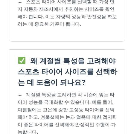
→
스포츠 타이어 사이즈를 선택할 때 가장 먼
저 자동차 제조사에서 추천하는 사이즈를 확인
해야 합니다. 이는 차량의 성능과 안전성을 확보
하는 데 중요한 기준이 됩니다.
왜 계절별 특성을 고려해야
스포츠 타이어 사이즈를 선택하
는 데 도움이 되나요?
→
계절별 특성을 고려하면 각 시즌에 맞는 타
이어 성능을 극대화할 수 있습니다. 예를 들어,
여름철에는 고온에 강한 고성능 타이어를 선택
해야 하고, 겨울철에는 눈과 얼음에 대한 접지력
이 좋은 타이어를 선택해야 안정적인 주행이 가
능합니다.