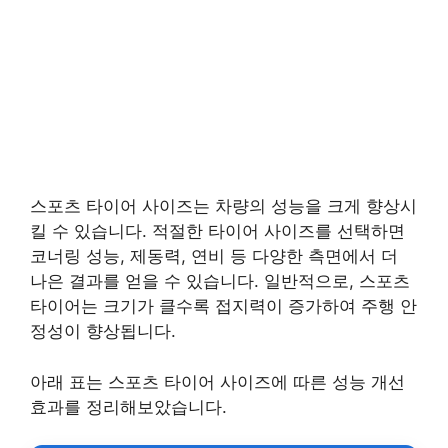
스포츠 타이어 사이즈는 차량의 성능을 크게 향상시
킬 수 있습니다. 적절한 타이어 사이즈를 선택하면
코너링 성능, 제동력, 연비 등 다양한 측면에서 더
나은 결과를 얻을 수 있습니다. 일반적으로, 스포츠
타이어는 크기가 클수록 접지력이 증가하여 주행 안
정성이 향상됩니다.
아래 표는 스포츠 타이어 사이즈에 따른 성능 개선
효과를 정리해보았습니다.