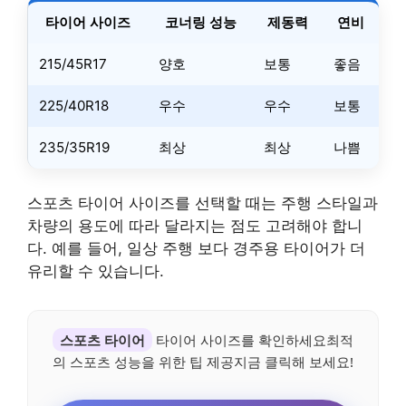
타이어 사이즈
코너링 성능
제동력
연비
215/45R17
양호
보통
좋음
225/40R18
우수
우수
보통
235/35R19
최상
최상
나쁨
스포츠 타이어 사이즈를 선택할 때는 주행 스타일과
차량의 용도에 따라 달라지는 점도 고려해야 합니
다. 예를 들어, 일상 주행 보다 경주용 타이어가 더
유리할 수 있습니다.
스포츠 타이어
타이어 사이즈를 확인하세요최적
의 스포츠 성능을 위한 팁 제공지금 클릭해 보세요!