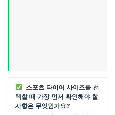
스포츠 타이어 사이즈를 선
택할 때 가장 먼저 확인해야 할
사항은 무엇인가요?