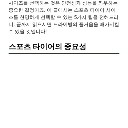
사이즈를 선택하는 것은 안전성과 성능을 좌우하는
중요한 결정이죠. 이 글에서는 스포츠 타이어 사이
즈를 현명하게 선택할 수 있는 5가지 팁을 전해드리
니, 끝까지 읽으시면 드라이빙의 즐거움을 배가시킬
수 있을 것입니다!
스포츠 타이어의 중요성