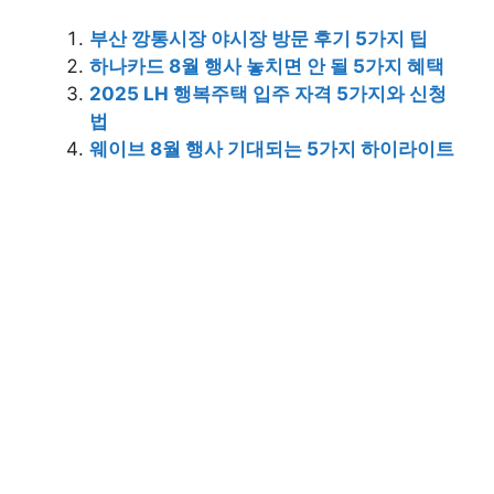
부산 깡통시장 야시장 방문 후기 5가지 팁
하나카드 8월 행사 놓치면 안 될 5가지 혜택
2025 LH 행복주택 입주 자격 5가지와 신청
법
웨이브 8월 행사 기대되는 5가지 하이라이트