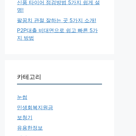
신품 타이어 점검방법 5가지 쉽게 설
명!
팔꿈치 관절 잘하는 곳 5가지 소개!
P2P대출 비대면으로 쉽고 빠른 5가
지 방법
카테고리
눈썹
민생회복지원금
보청기
유용한정보