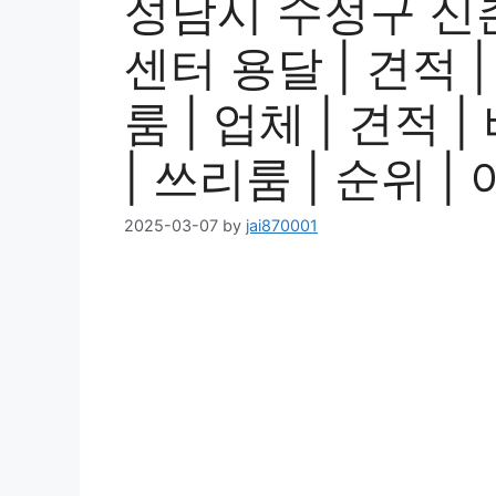
성남시 수정구 신
센터 용달 | 견적 |
룸 | 업체 | 견적 
| 쓰리룸 | 순위 |
2025-03-07
by
jai870001