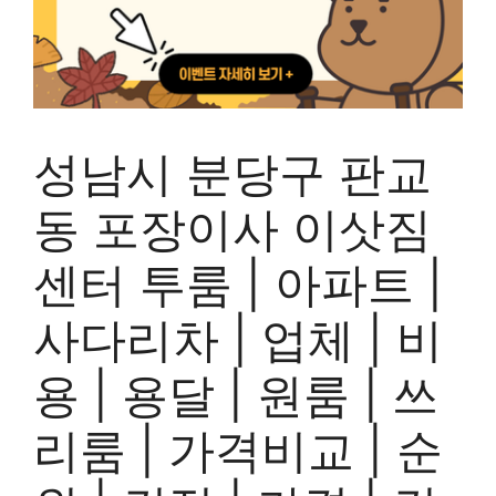
성남시 분당구 판교
동 포장이사 이삿짐
센터 투룸 | 아파트 |
사다리차 | 업체 | 비
용 | 용달 | 원룸 | 쓰
리룸 | 가격비교 | 순