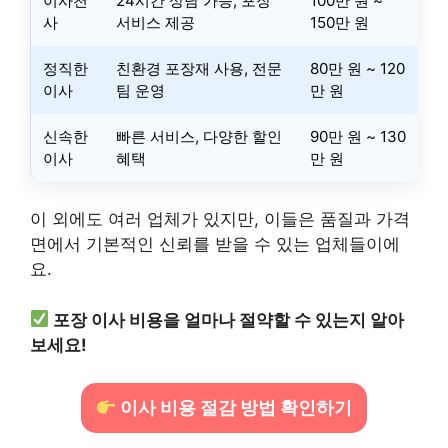
이사천
24시간 상담 가능, 포장
100만 원 ~
사
서비스 제공
150만 원
정직한
친환경 포장재 사용, 전문
80만 원 ~ 120
이사
팀 운영
만 원
신속한
빠른 서비스, 다양한 할인
90만 원 ~ 130
이사
혜택
만 원
이 외에도 여러 업체가 있지만, 이들은 품질과 가격
면에서 기본적인 신뢰를 받을 수 있는 업체들이에
요.
포장 이사 비용을 얼마나 절약할 수 있는지 알아
보세요!
이사 비용 절감 방법 확인하기