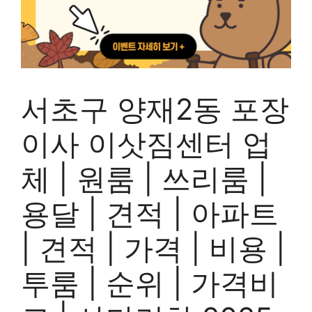
서초구 양재2동 포장
이사 이삿짐센터 업
체 | 원룸 | 쓰리룸 |
용달 | 견적 | 아파트
| 견적 | 가격 | 비용 |
투룸 | 순위 | 가격비