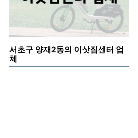
서초구 양재2동의 이삿짐센터 업
체