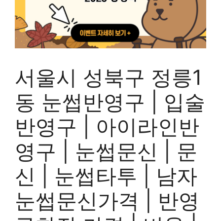
서울시 성북구 정릉1
동 눈썹반영구 | 입술
반영구 | 아이라인반
영구 | 눈썹문신 | 문
신 | 눈썹타투 | 남자
눈썹문신가격 | 반영