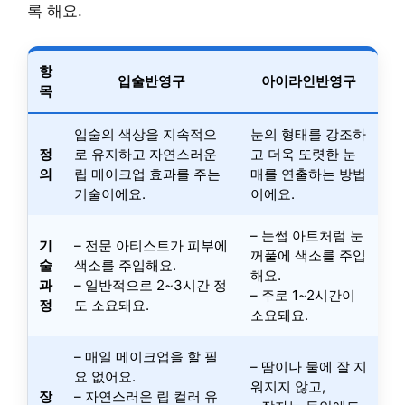
록 해요.
항
입술반영구
아이라인반영구
목
입술의 색상을 지속적으
눈의 형태를 강조하
정
로 유지하고 자연스러운
고 더욱 또렷한 눈
의
립 메이크업 효과를 주는
매를 연출하는 방법
기술이에요.
이에요.
– 눈썹 아트처럼 눈
기
– 전문 아티스트가 피부에
꺼풀에 색소를 주입
술
색소를 주입해요.
해요.
과
– 일반적으로 2~3시간 정
– 주로 1~2시간이
정
도 소요돼요.
소요돼요.
– 매일 메이크업을 할 필
– 땀이나 물에 잘 지
요 없어요.
워지지 않고,
장
– 자연스러운 립 컬러 유