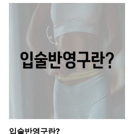
입술반영구란?