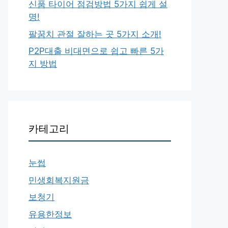
신품 타이어 점검방법 5가지 쉽게 설
명!
팔꿈치 관절 잘하는 곳 5가지 소개!
P2P대출 비대면으로 쉽고 빠른 5가
지 방법
카테고리
눈썹
민생회복지원금
보청기
유용한정보