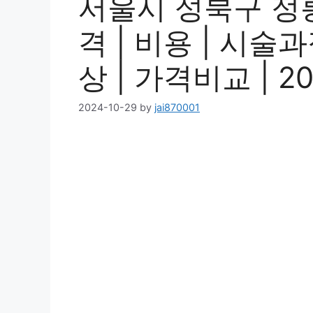
서울시 성북구 정
격 | 비용 | 시술
상 | 가격비교 | 2
2024-10-29
by
jai870001