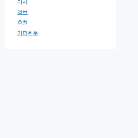
이사
정보
추천
커피원두