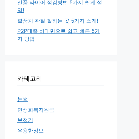
신품 타이어 점검방법 5가지 쉽게 설
명!
팔꿈치 관절 잘하는 곳 5가지 소개!
P2P대출 비대면으로 쉽고 빠른 5가
지 방법
카테고리
눈썹
민생회복지원금
보청기
유용한정보