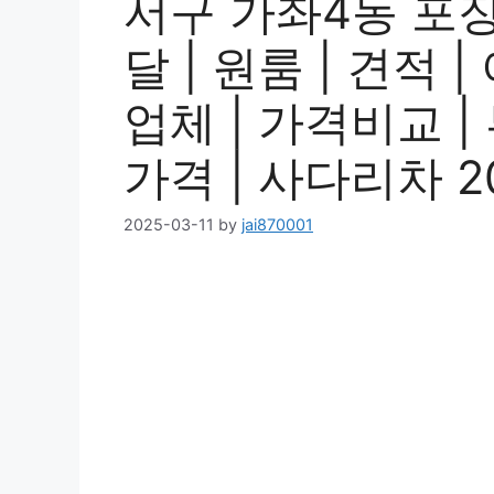
서구 가좌4동 포
달 | 원룸 | 견적 |
업체 | 가격비교 | 
가격 | 사다리차 2
2025-03-11
by
jai870001