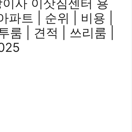
장이사 이삿짐센터 용
 아파트 | 순위 | 비용 |
투룸 | 견적 | 쓰리룸 |
025