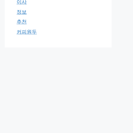
이사
정보
추천
커피원두