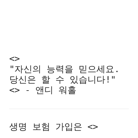
<>
"자신의 능력을 믿으세요.
당신은 할 수 있습니다!"
<> - 앤디 워홀
생명 보험 가입은
<>