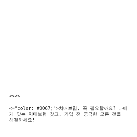
<><>
<="color: #0067;">치매보험, 꼭 필요할까요? 나에
게 맞는 치매보험 찾고, 가입 전 궁금한 모든 것을
해결하세요!