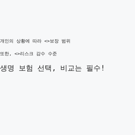
개인의 상황에 따라 <>보장 범위
또한, <>리스크 감수 수준
생명 보험 선택, 비교는 필수!