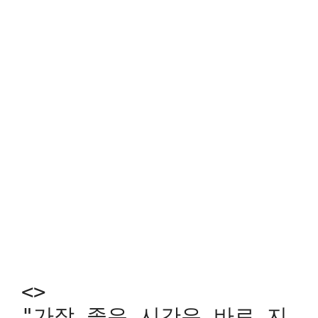
<>
"가장 좋은 시간은 바로 지