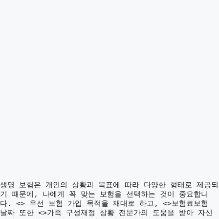
생명 보험은 개인의 상황과 목표에 따라 다양한 형태로 제공되
기 때문에, 나에게 꼭 맞는 보험을 선택하는 것이 중요합니
다. <> 우선 보험 가입 목적을 재대로 하고, <>보험료보험
날짜 또한 <>가족 구성재정 상황 전문가의 도움을 받아 자신