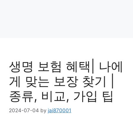
생명 보험 혜택| 나에
게 맞는 보장 찾기 |
종류, 비교, 가입 팁
2024-07-04
by
jai870001