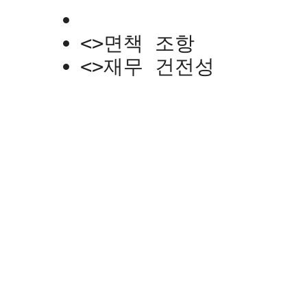
<>면책 조항
<>재무 건전성