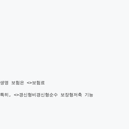
생명 보험은 <>보험료
특히, <>갱신형비갱신형순수 보장형저축 기능