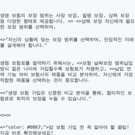
생명 보험의 보장 범위는 사망 보장, 질병 보장, 상해 보장
등 다양한 형태로 제공됩니다. <>
<>상해 보장
자신에게 필요
한 보장 범위를 선택하여,
<>"자신의 상황에 맞는 보장 범위를 선택하여, 안정적인 미래
를 설계해야 합니다."
생명 보험료를 절약하기 위해서는, <>보험 날짜보장 범위납입
방식 젊은 나이에 가입할수록 보험료가 저렴하고,
<>납입 면
제 기능
여러 보험사의 제품을 비교 분석하여, 자신에게 가장
적합한 제품을 선택하는 것이 중요합니다.
<>"생명 보험 가입은 신중한 비교 분석을 통해, 합리적인 보
험료로 최적의 보장을 누릴 수 있습니다."
<><>
<="color: #0067;">암 보험 가입 전 꼭 알아야 할 꿀팁!
지금 바로 확인해보세요!