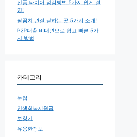
신품 타이어 점검방법 5가지 쉽게 설
명!
팔꿈치 관절 잘하는 곳 5가지 소개!
P2P대출 비대면으로 쉽고 빠른 5가
지 방법
카테고리
눈썹
민생회복지원금
보청기
유용한정보