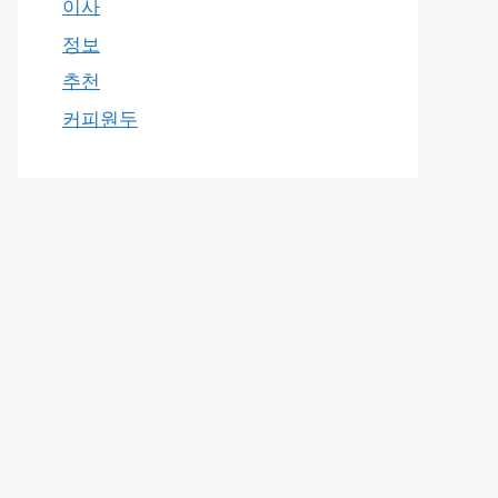
이사
정보
추천
커피원두