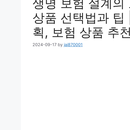
생명 보험 설계의 
상품 선택법과 팁 |
획, 보험 상품 추
2024-09-17
by
jai870001