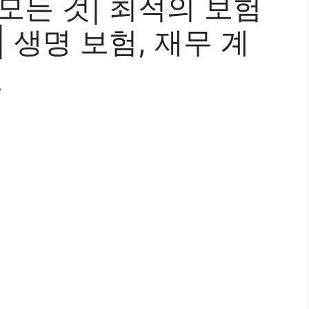
모든 것| 최적의 보험
 생명 보험, 재무 계
천