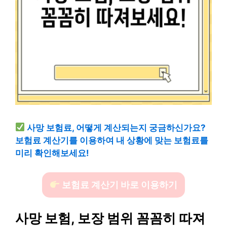
사망 보험료, 어떻게 계산되는지 궁금하신가요?
보험료 계산기를 이용하여 내 상황에 맞는 보험료를
미리 확인해보세요!
보험료 계산기 바로 이용하기
사망 보험, 보장 범위 꼼꼼히 따져