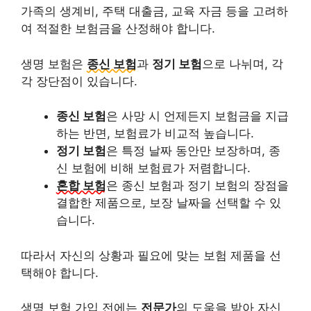
가족의 생계비, 주택 대출금, 교육 자금 등을 고려하
여 적절한 보험금을 산정해야 합니다.
생명 보험은
종신 보험
과
정기 보험
으로 나뉘며, 각
각 장단점이 있습니다.
종신 보험
은 사망 시 언제든지 보험금을 지급
하는 반면, 보험료가 비교적 높습니다.
정기 보험
은 특정 날짜 동안만 보장하며, 종
신 보험에 비해 보험료가 저렴합니다.
혼합 보험
은 종신 보험과 정기 보험의 장점을
결합한 제품으로, 보장 날짜을 선택할 수 있
습니다.
따라서 자신의 상황과 필요에 맞는 보험 제품을 선
택해야 합니다.
생명 보험 가입 전에는
전문가
의 도움을 받아 자신