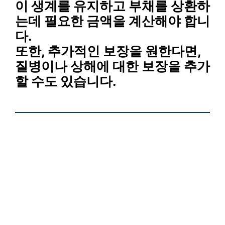
이 생계를 유지하고 부채를 상환하
는데 필요한 금액을 계산해야 합니
다.
또한,
추가적인 보장
을 원한다면,
질병이나 상해에 대한 보장을 추가
할 수도 있습니다.