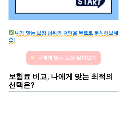
내게 맞는 보장 범위와 금액을 무료로 분석해보세
요!
나에게 맞는 보장 알아보기
보험료 비교, 나에게 맞는 최적의
선택은?