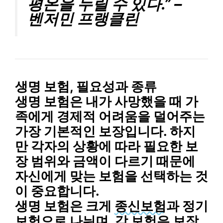
평온을 누릴 수 있다.” –
벤저민 프랭클린
생명 보험, 필요성과 종류
생명 보험은 내가 사망했을 때 가
족에게 경제적 어려움을 덜어주는
가장 기본적인 보장입니다. 하지
만 각자의 상황에 따라 필요한 보
장 범위와 금액이 다르기 때문에
자신에게 맞는 보험을 선택하는 것
이 중요합니다.
생명 보험은 크게
종신보험
과
정기
보험
으로 나뉘며, 각 보험은 보장