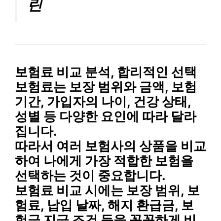
린
보험료 비교 분석, 합리적인 선택
보험료는 보장 범위와 금액, 보험
기간, 가입자의 나이, 건강 상태,
성별 등 다양한 요인에 따라 달라
집니다.
따라서 여러 보험사의 상품을 비교
하여 나에게 가장 적합한 보험을
선택하는 것이 중요합니다.
보험료 비교 시에는
보장 범위, 보
험료, 납입 날짜, 해지 환급금, 보
험금 지급 조건
등을 꼼꼼하게 비