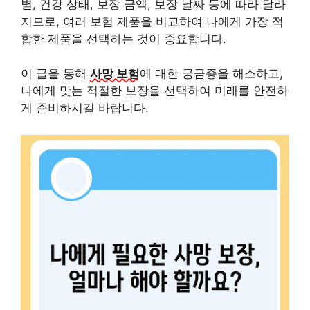
별, 건강 상태, 보장 금액, 보장 날짜 등에 따라 달라
지므로, 여러 보험 제품을 비교하여 나에게 가장 적
합한 제품을 선택하는 것이 중요합니다.
이 글을 통해
사망 보험
에 대한 궁금증을 해소하고,
나에게 맞는 적절한 보장을 선택하여 미래를 안전하
게 준비하시길 바랍니다.