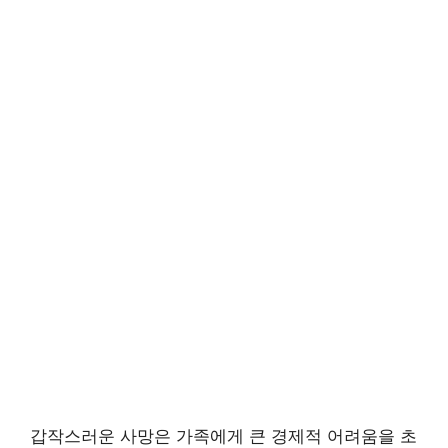
갑작스러운 사망은 가족에게 큰 경제적 어려움을 초