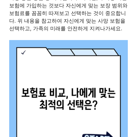
보험에 가입하는 것보다 자신에게 맞는 보장 범위와
보험료를 꼼꼼히 따져보고 선택하는 것이 중요합니
다. 위 내용을 참고하여 자신에게 맞는 사망 보험을
선택하고, 가족의 미래를 안전하게 지켜나가세요.