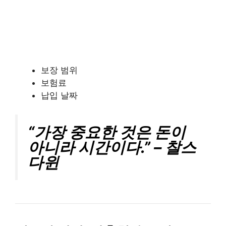
보장 범위
보험료
납입 날짜
“가장 중요한 것은 돈이
아니라 시간이다.” – 찰스
다윈