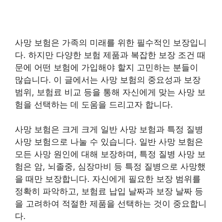
사망 보험은 가족의 미래를 위한 필수적인 보장입니
다. 하지만 다양한 보험 제품과 복잡한 보장 조건 때
문에 어떤 보험에 가입해야 할지 고민하는 분들이
많습니다. 이 글에서는 사망 보험의 중요성과 보장
범위, 보험료 비교 등을 통해 자신에게 맞는 사망 보
험을 선택하는 데 도움을 드리고자 합니다.
사망 보험은 크게 크게 일반 사망 보험과 특정 질병
사망 보험으로 나눌 수 있습니다. 일반 사망 보험은
모든 사망 원인에 대해 보장하며, 특정 질병 사망 보
험은 암, 뇌졸중, 심장마비 등 특정 질병으로 사망했
을 때만 보장합니다. 자신에게 필요한 보장 범위를
정확히 파악하고, 보험료 납입 날짜과 보장 날짜 등
을 고려하여 적절한 제품을 선택하는 것이 중요합니
다.