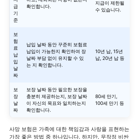
지급이 제한될
급
확인합니다.
수 있습니다.
기
준
보
험
납입 날짜 동안 꾸준히 보험료
료
납입이 가능한지 확인하여 장
10년 납, 15년
납
날짜 부담 없이 유지할 수 있
납, 20년 납 등
입
는 지 확인합니다.
날
짜
보
보장 날짜 동안 필요한 보장을
장
충분히 제공하는지, 보장 날짜
80세 만기,
날
이 자신의 목표와 일치하는지
100세 만기 등
짜
확인합니다.
사망 보험은 가족에 대한 책임감과 사랑을 표현하는
가장 좋은 방법 중 하나입니다. 하지만, 무작정 비싼