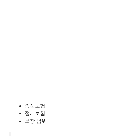
종신보험
정기보험
보장 범위