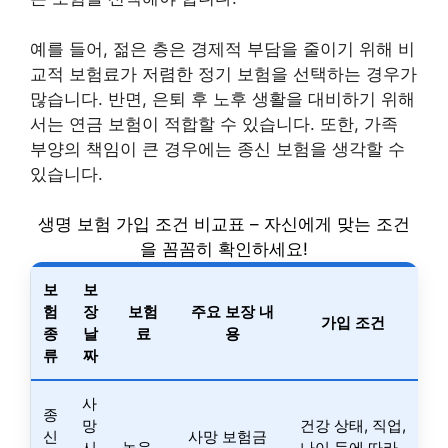
예를 들어, 젊은 층은 경제적 부담을 줄이기 위해 비
교적 보험료가 저렴한 정기 보험을 선택하는 경우가
많습니다. 반면, 은퇴 후 노후 생활을 대비하기 위해
서는 연금 보험이 적합할 수 있습니다. 또한, 가족
부양의 책임이 큰 경우에는 종신 보험을 생각할 수
있습니다.
생명 보험 가입 조건 비교표 – 자신에게 맞는 조건
을 꼼꼼히 확인하세요!
보
보
험
장
보험
주요 보장 내
가입 조건
종
날
료
용
류
짜
사
종
망
건강 상태, 직업,
신
사망 보험금
시
높음
나이 등에 따라