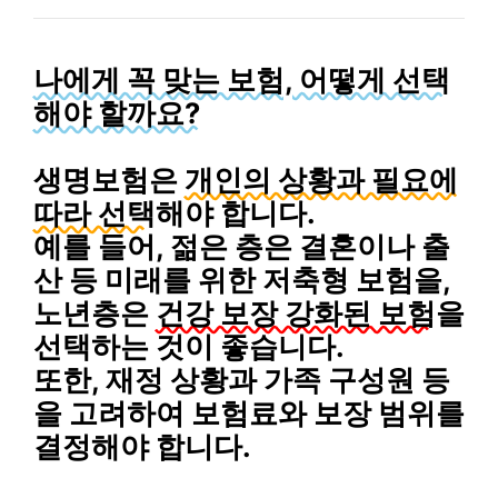
나에게 꼭 맞는 보험, 어떻게 선택
해야 할까요?
생명보험은
개인의 상황과 필요에
따라 선택
해야 합니다.
예를 들어, 젊은 층은 결혼이나 출
산 등 미래를 위한
저축형 보험
을,
노년층은
건강 보장 강화된 보험
을
선택하는 것이 좋습니다.
또한,
재정 상황
과
가족 구성원
등
을 고려하여 보험료와 보장 범위를
결정해야 합니다.