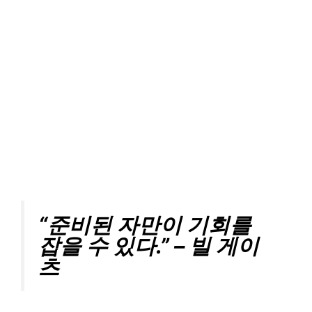
“준비된 자만이 기회를
잡을 수 있다.” – 빌 게이
츠