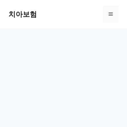
Skip
to
치아보험
Menu
content