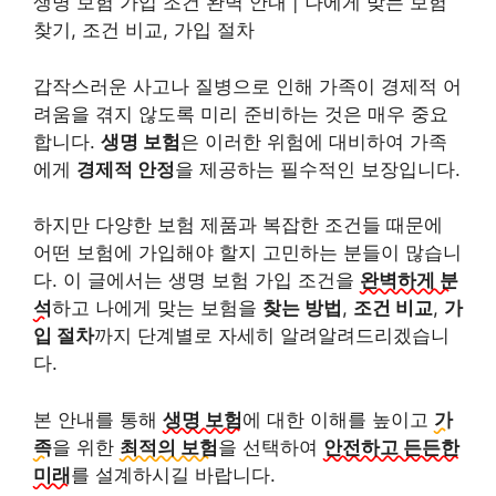
생명 보험 가입 조건 완벽 안내 | 나에게 맞는 보험
찾기, 조건 비교, 가입 절차
갑작스러운 사고나 질병으로 인해 가족이 경제적 어
려움을 겪지 않도록 미리 준비하는 것은 매우 중요
합니다.
생명 보험
은 이러한 위험에 대비하여 가족
에게
경제적 안정
을 제공하는 필수적인 보장입니다.
하지만 다양한 보험 제품과 복잡한 조건들 때문에
어떤 보험에 가입해야 할지 고민하는 분들이 많습니
다. 이 글에서는 생명 보험 가입 조건을
완벽하게 분
석
하고 나에게 맞는 보험을
찾는 방법
,
조건 비교
,
가
입 절차
까지 단계별로 자세히 알려알려드리겠습니
다.
본 안내를 통해
생명 보험
에 대한 이해를 높이고
가
족
을 위한
최적의 보험
을 선택하여
안전하고 든든한
미래
를 설계하시길 바랍니다.