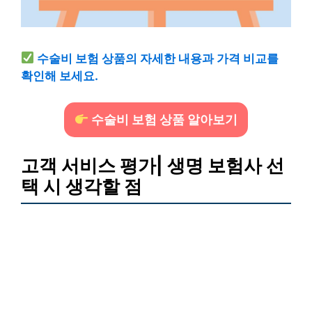
수술비 보험 상품의 자세한 내용과 가격 비교를
확인해 보세요.
수술비 보험 상품 알아보기
고객 서비스 평가| 생명 보험사 선
택 시 생각할 점