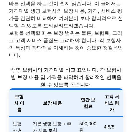
바른 선택을 하는 것이 쉽지 않습니다. 이 글에서는
가격대별 생명 보험사의 보장 내용, 가격, 서비스 평
가를 간단히 비교하여 여러분이 보다 합리적으로 선
택할 수 있도록 도와알려드리겠습니다.
보험을 선택할 때는 보장 범위는 물론, 보험료, 그리
고 고객 서비스 품질도 고려해야 합니다. 각 보험사
의 특성과 장단점을 이해하는 것이 중요한 첫걸음입
니다.
생명 보험사의 가격대별 비교 표입니다. 각 보험사
별 보장 내용 및 가격을 파악하여 합리적인 선택을
할 수 있도록 돕습니다.
보험
고객 서
연간 보
사 이
보장 내용
비스 평
험료
름
가
보험
기본 생명 보장 + 추
500,000
4.5/5
사 A
가 서브 보험
원