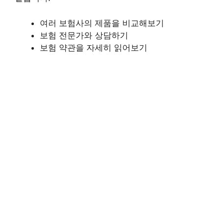
여러 보험사의 제품을 비교해보기
보험 전문가와 상담하기
보험 약관을 자세히 읽어보기