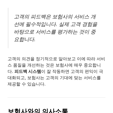
고객의 피드백은 보험사의 서비스 개
선에 필수적입니다. 실제 고객 경험을
바탕으로 서비스를 평가하는 것이 중
요합니다.
고객의 의견을 정기적으로 알아보고 이에 따라 서비
스 품질을 개선하는 것은 보험사에 매우 중요합니
다.
피드백 시스템
이 잘 작동하면 고객의 편익이 극
대화되고, 보험사는 고객의 기대에 맞는 서비스를
제공할 수 있습니다.
보험사와의 의사소통