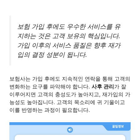
보험 가입 후에도 우수한 서비스를 유
지하는 것은 고객 보유의 핵심입니다.
가입 이후의 서비스 품질은 향후 재가
입의 결정 성분이 됩니다.
보험사는 가입 후에도 지속적인 연락을 통해 고객의
변화하는 요구를 파악해야 합니다.
사후 관리
가 잘
이루어지면 고객의 충성도가 높아지고, 재가입의 가
능성도 높아집니다. 고객의 목소리에 귀 기울이고
이를 반영하는 과정이 필요합니다.