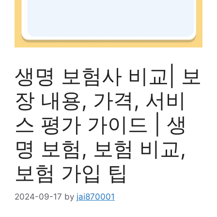
생명 보험사 비교| 보
장 내용, 가격, 서비
스 평가 가이드 | 생
명 보험, 보험 비교,
보험 가입 팁
2024-09-17
by
jai870001