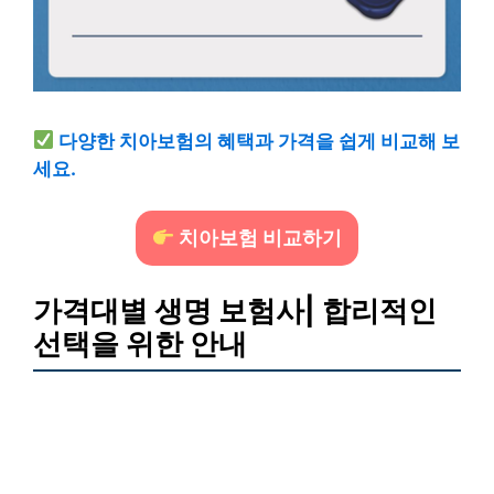
다양한 치아보험의 혜택과 가격을 쉽게 비교해 보
세요.
치아보험 비교하기
가격대별 생명 보험사| 합리적인
선택을 위한 안내