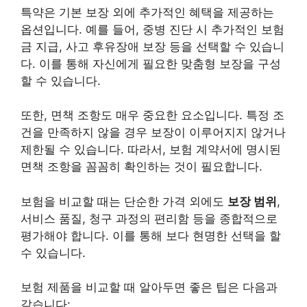
특약은 기본 보장 외에 추가적인 혜택을 제공하는
옵션입니다. 예를 들어, 중병 진단 시 추가적인 보험
금 지급, 사고 후유장애 보장 등을 선택할 수 있습니
다. 이를 통해 자신에게 필요한 맞춤형 보장을 구성
할 수 있습니다.
또한, 면책 조항도 매우 중요한 요소입니다. 특정 조
건을 만족하지 않을 경우 보장이 이루어지지 않거나
제한될 수 있습니다. 따라서, 보험 계약서에 명시된
면책 조항을 꼼꼼히 확인하는 것이 필요합니다.
보험을 비교할 때는 단순한 가격 외에도
보장 범위
,
서비스 품질, 청구 과정의 편리함 등을 종합적으로
평가해야 합니다. 이를 통해 보다 현명한 선택을 할
수 있습니다.
보험 제품을 비교할 때 알아두면 좋은 팁은 다음과
같습니다: