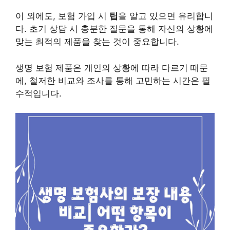
이 외에도, 보험 가입 시
팁
을 알고 있으면 유리합니
다. 초기 상담 시 충분한 질문을 통해 자신의 상황에
맞는 최적의 제품을 찾는 것이 중요합니다.
생명 보험 제품은 개인의 상황에 따라 다르기 때문
에, 철저한 비교와 조사를 통해 고민하는 시간은 필
수적입니다.