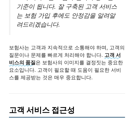
기준이 됩니다. 잘 구축된 고객 서비스
는 보험 가입 후에도 안정감을 알려알
려드리겠습니다.
보험사는 고객과 지속적으로 소통해야 하며, 고객의
질문이나 문제를 빠르게 처리해야 합니다.
고객 서
비스의 품질
은 보험사의 이미지를 결정짓는 중요한
요소입니다. 고객이 필요할 때 도움이 필요한 서비
스를 제공받는 것은 매우 중요합니다.
고객 서비스 접근성