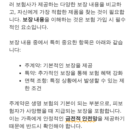
러 보험사가 제공하는 다양한 보장 내용을 비교하
고, 자신에게 가장 적합한 제품을 찾는 것이 필요합
니다.
보장 내용
을 이해하는 것은 보험 가입 시 필수
적인 요소입니다.
보장 내용 중에서 특히 중요한 항목은 아래와 같습
니다:
주계약: 기본적인 보장을 제공
특약: 추가적인 보장을 통해 보험 혜택 강화
면책 조항: 특정 상황에서 발생할 수 있는 제
한 조건
주계약은 생명 보험의 기본이 되는 부분으로, 피보
험자가 사망했을 때 지급되는 보장을 포함합니다.
이는 가족에게 안정적인
금전적 안전망
을 제공하기
때문에 반드시 확인해야 합니다.