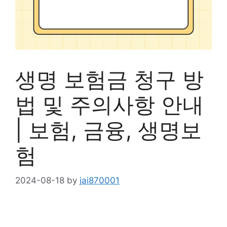
생명 보험금 청구 방
법 및 주의사항 안내
| 보험, 금융, 생명보
험
2024-08-18
by
jai870001