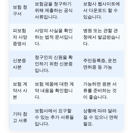
보험금을 청구하기
보험사 웹사이트에
보험 청
위해 제출하는 공식
서 다운로드 할 수
구서
서류입니다.
있습니다.
피보험
사망의 사실을 확인
병원 또는 관할 관
자 사망
하는 법적 문서입니
청에서 발급받습니
증명서
다.
다.
청구인의 신원을 확
신분증
주민등록증, 운전
인하기 위한 신분증
사본
면허증 등 가능
입니다.
보험 계
보험 제품에 대한 계
가능하면 원본 서
약서 사
약 내용을 확인합니
류를 준비하는 것
본
다.
이 좋습니다.
보험사에서 요구할
상황에 따라 달라
기타 참
수 있는 추가 서류들
질 수 있으니 연락
고 서류
입니다.
필요.