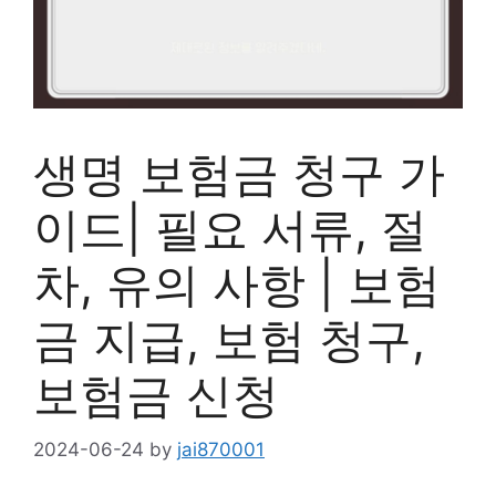
생명 보험금 청구 가
이드| 필요 서류, 절
차, 유의 사항 | 보험
금 지급, 보험 청구,
보험금 신청
2024-06-24
by
jai870001