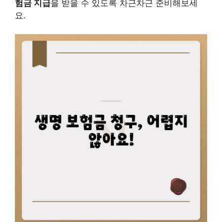
험금 지급
을 받을 수 있도록 차근차근 준비해보세
요.