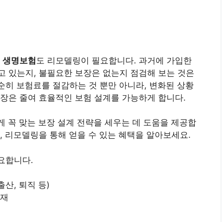
춰
생명보험
도 리모델링이 필요합니다. 과거에 가입한
 있는지, 불필요한 보장은 없는지 점검해 보는 것은
순히 보험료를 절감하는 것 뿐만 아니라, 변화된 상황
장은 줄여 효율적인 보험 설계를 가능하게 합니다.
게 꼭 맞는 보장 설계 전략을 세우는 데 도움을 제공합
, 리모델링을 통해 얻을 수 있는 혜택을 알아보세요.
요합니다.
출산, 퇴직 등)
존재