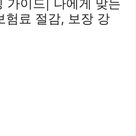
 가이드| 나에게 맞는
보험료 절감, 보장 강