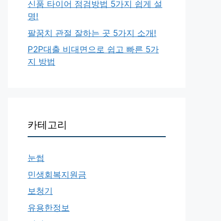
신품 타이어 점검방법 5가지 쉽게 설
명!
팔꿈치 관절 잘하는 곳 5가지 소개!
P2P대출 비대면으로 쉽고 빠른 5가
지 방법
카테고리
눈썹
민생회복지원금
보청기
유용한정보