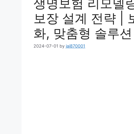
생명보험 리모델링
보장 설계 전략 | 
화, 맞춤형 솔루션
2024-07-01
by
jai870001