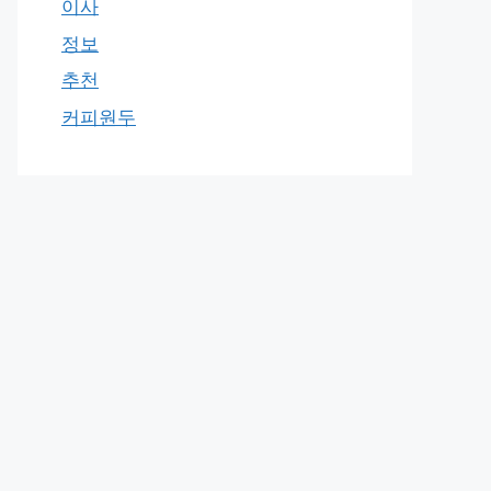
이사
정보
추천
커피원두