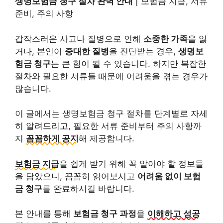
생명보험금 청구 절차 완벽 안내
| 보험금 지급, 서류
준비, 주의 사항
갑작스러운 사고나 질병으로 인해
소중한 가족
을 잃
거나, 본인이
중대한 질병
을 진단받는 경우,
생명보
험금 청구
는 큰 힘이 될 수 있습니다. 하지만 복잡한
절차와 필요한 서류들 때문에 어려움을 겪는 경우가
많습니다.
이 글에서는 생명보험금 청구 절차를 단계별로 자세
히 알려드리고, 필요한 서류 준비부터 주의 사항까
지
꼼꼼하게 공지
해 제공합니다.
보험금 지급
을 쉽게 받기 위해 꼭 알아야 할 정보들
을 담았으니, 꼼꼼히 읽어보시고
어려움 없이 보험
금 청구
를 완료하시길 바랍니다.
본 안내를 통해
보험금 청구 과정
을
이해하고 성공