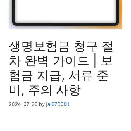
생명보험금 청구 절
차 완벽 가이드 | 보
험금 지급, 서류 준
비, 주의 사항
2024-07-25
by
jai870001