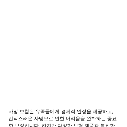
사망 보험은 유족들에게 경제적 안정을 제공하고,
갑작스러운 사망으로 인한 어려움을 완화하는 중요
한 보장입니다. 하지만 다양한 보험 제품과 복잡한