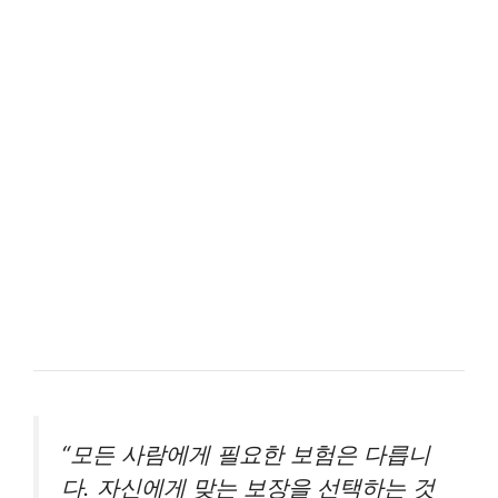
“모든 사람에게 필요한 보험은 다릅니
다. 자신에게 맞는 보장을 선택하는 것