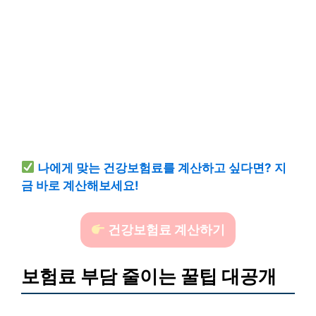
나에게 맞는 건강보험료를 계산하고 싶다면? 지
금 바로 계산해보세요!
건강보험료 계산하기
보험료 부담 줄이는 꿀팁 대공개