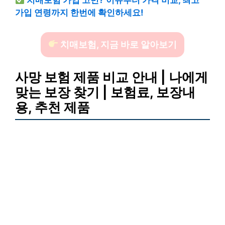
치매보험 가입 고민? 이유부터 가격 비교, 최고
가입 연령까지 한번에 확인하세요!
치매보험, 지금 바로 알아보기
사망 보험 제품 비교 안내 | 나에게
맞는 보장 찾기 | 보험료, 보장내
용, 추천 제품