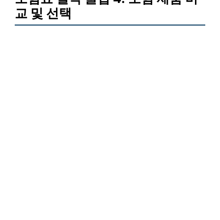
교 및 선택