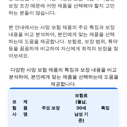
보장 조건 때문에 어떤 제품을 선택해야 할지 고민
하는 분들이 많습니다.
본 안내에서는 사망 보험 제품의 주요 특징과 보장
내용을 비교 분석하여, 본인에게 맞는 제품을 선택
하는데 도움을 제공합니다. 보험료, 보장 범위, 특약
등을 꼼꼼하게 비교하여 자신에게 최적의 보장을 찾
아보세요.
다양한 사망 보험 제품의 특징과 보장 내용을 비교
분석하여, 본인에게 맞는 제품을 선택하는데 도움을
제공합니다.
보험료
보
제
(월납,
험
품
주요 보장
30세
특징
사
명
남성 기
준)