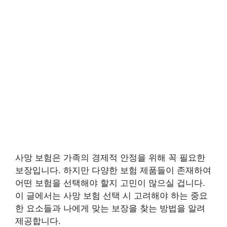
사망 보험은 가족의 경제적 안정을 위해 꼭 필요한
보장입니다. 하지만 다양한 보험 제품들이 존재하여
어떤 보험을 선택해야 할지 고민이 많으실 겁니다.
이 글에서는 사망 보험 선택 시 고려해야 하는 중요
한 요소들과 나에게 맞는 보장을 찾는 방법을 알려
제공합니다.