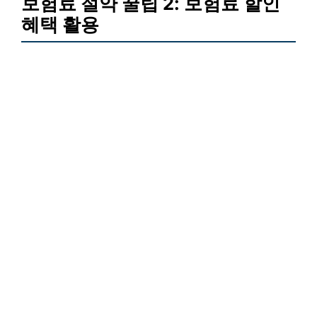
보험료 절약 꿀팁 2: 보험료 할인
혜택 활용