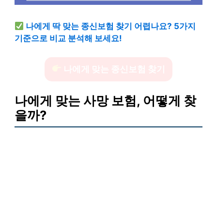
나에게 딱 맞는 종신보험 찾기 어렵나요? 5가지
기준으로 비교 분석해 보세요!
나에게 맞는 종신보험 찾기
나에게 맞는 사망 보험, 어떻게 찾
을까?