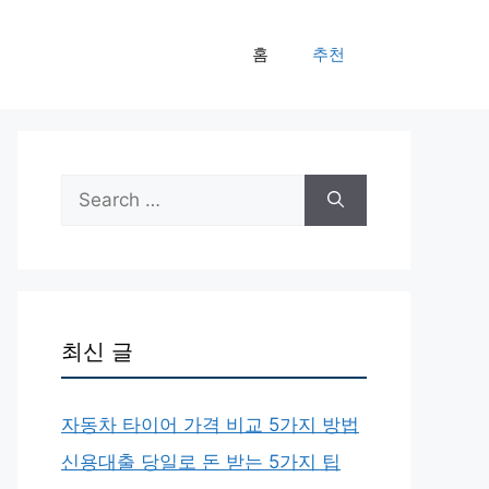
홈
추천
Search
for:
최신 글
자동차 타이어 가격 비교 5가지 방법
신용대출 당일로 돈 받는 5가지 팁