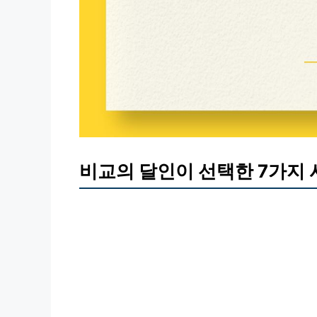
비교의 달인이 선택한 7가지