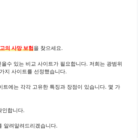
고의 사망 보험
을 찾으세요.
믿을수 있는 비교 사이트가 필요합니다. 저희는 광범위
7가지 사이트를 선정했습니다.
이트에는 각각 고유한 특징과 장점이 있습니다. 몇 가
확인합니다.
를 알려알려드리겠습니다.