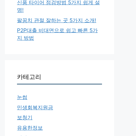
신품 타이어 점검방법 5가지 쉽게 설
명!
팔꿈치 관절 잘하는 곳 5가지 소개!
P2P대출 비대면으로 쉽고 빠른 5가
지 방법
카테고리
눈썹
민생회복지원금
보청기
유용한정보