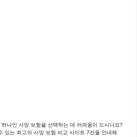
 하나인 사망 보험을 선택하는 데 어려움이 드시나요?
 수 있는
최고의 사망 보험 비교 사이트 7선
을 안내해