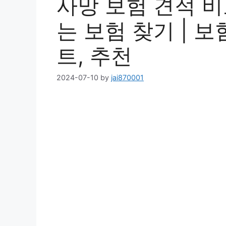
사망 보험 견적 비
는 보험 찾기 | 보
트, 추천
2024-07-10
by
jai870001