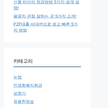
신품 타이어 점검방법 5가지 쉽게 설
명!
팔꿈치 관절 잘하는 곳 5가지 소개!
P2P대출 비대면으로 쉽고 빠른 5가
지 방법
카테고리
눈썹
민생회복지원금
보청기
유용한정보