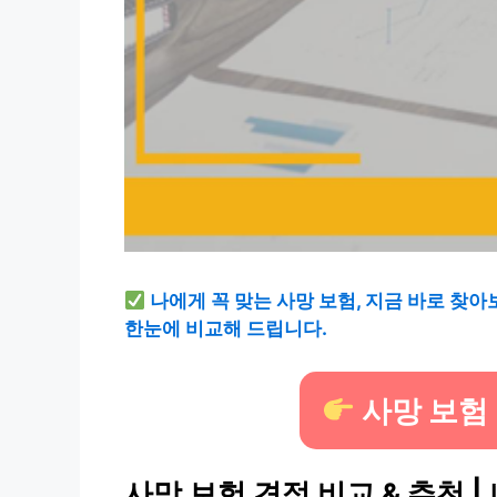
나에게 꼭 맞는 사망 보험, 지금 바로 찾아
한눈에 비교해 드립니다.
사망 보험
사망 보험 견적 비교 & 추천 |