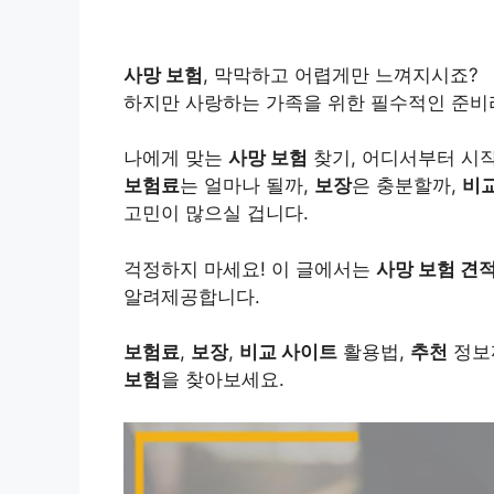
사망 보험
, 막막하고 어렵게만 느껴지시죠?
하지만 사랑하는 가족을 위한 필수적인 준비라
나에게 맞는
사망 보험
찾기, 어디서부터 시
보험료
는 얼마나 될까,
보장
은 충분할까,
비
고민이 많으실 겁니다.
걱정하지 마세요! 이 글에서는
사망 보험 견
알려제공합니다.
보험료
,
보장
,
비교 사이트
활용법,
추천
정보
보험
을 찾아보세요.