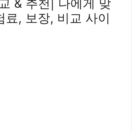
교 & 추천| 나에게 맞
험료, 보장, 비교 사이