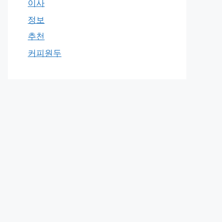
이사
정보
추천
커피원두