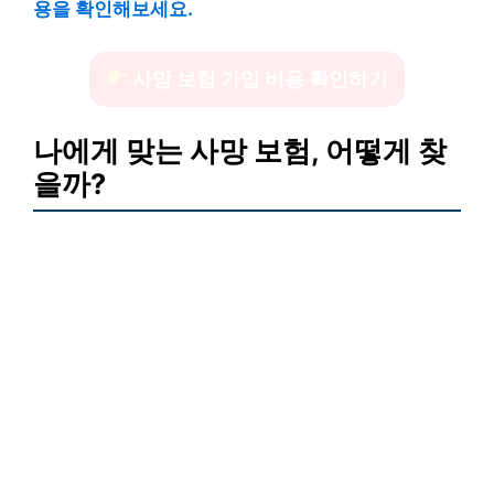
용을 확인해보세요.
사망 보험 가입 비용 확인하기
나에게 맞는 사망 보험, 어떻게 찾
을까?