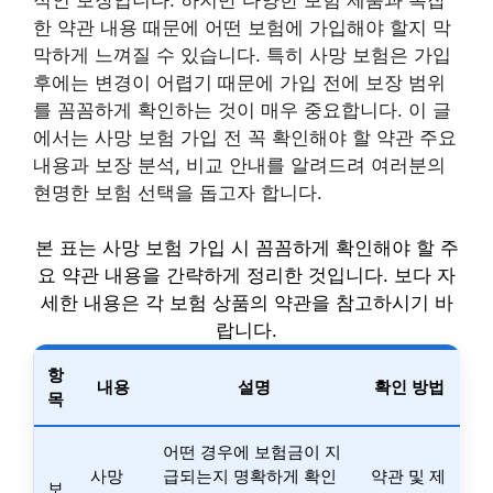
한 약관 내용 때문에 어떤 보험에 가입해야 할지 막
막하게 느껴질 수 있습니다. 특히 사망 보험은 가입
후에는 변경이 어렵기 때문에 가입 전에 보장 범위
를 꼼꼼하게 확인하는 것이 매우 중요합니다. 이 글
에서는 사망 보험 가입 전 꼭 확인해야 할 약관 주요
내용과 보장 분석, 비교 안내를 알려드려 여러분의
현명한 보험 선택을 돕고자 합니다.
본 표는 사망 보험 가입 시 꼼꼼하게 확인해야 할 주
요 약관 내용을 간략하게 정리한 것입니다. 보다 자
세한 내용은 각 보험 상품의 약관을 참고하시기 바
랍니다.
항
내용
설명
확인 방법
목
어떤 경우에 보험금이 지
사망
급되는지 명확하게 확인
약관 및 제
보