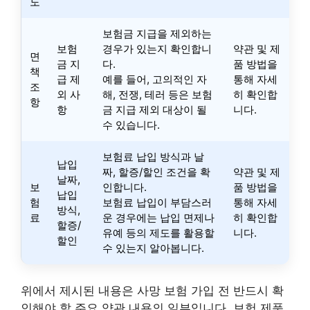
도
보험금 지급을 제외하는
보험
경우가 있는지 확인합니
약관 및 제
면
금 지
다.
품 방법을
책
급 제
예를 들어, 고의적인 자
통해 자세
조
외 사
해, 전쟁, 테러 등은 보험
히 확인합
항
항
금 지급 제외 대상이 될
니다.
수 있습니다.
보험료 납입 방식과 날
납입
짜, 할증/할인 조건을 확
약관 및 제
날짜,
보
인합니다.
품 방법을
납입
험
보험료 납입이 부담스러
통해 자세
방식,
료
운 경우에는 납입 면제나
히 확인합
할증/
유예 등의 제도를 활용할
니다.
할인
수 있는지 알아봅니다.
위에서 제시된 내용은 사망 보험 가입 전 반드시 확
인해야 할 주요 약관 내용의 일부입니다. 보험 제품