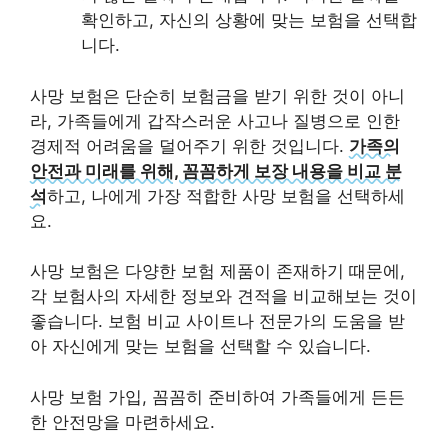
확인하고, 자신의 상황에 맞는 보험을 선택합
니다.
사망 보험은 단순히 보험금을 받기 위한 것이 아니
라, 가족들에게 갑작스러운 사고나 질병으로 인한
경제적 어려움을 덜어주기 위한 것입니다.
가족의
안전과 미래를 위해, 꼼꼼하게 보장 내용을 비교 분
석
하고, 나에게 가장 적합한 사망 보험을 선택하세
요.
사망 보험은 다양한 보험 제품이 존재하기 때문에,
각 보험사의 자세한 정보와 견적을 비교해보는 것이
좋습니다. 보험 비교 사이트나 전문가의 도움을 받
아 자신에게 맞는 보험을 선택할 수 있습니다.
사망 보험 가입, 꼼꼼히 준비하여 가족들에게 든든
한 안전망을 마련하세요.