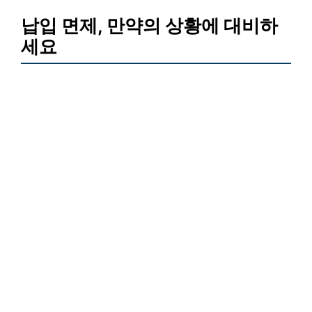
납입 면제, 만약의 상황에 대비하
세요