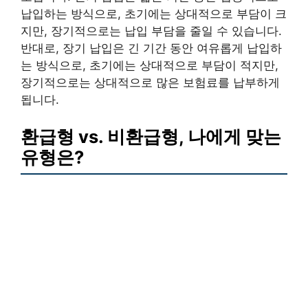
납입하는 방식으로, 초기에는 상대적으로 부담이 크
지만, 장기적으로는 납입 부담을 줄일 수 있습니다.
반대로, 장기 납입은 긴 기간 동안 여유롭게 납입하
는 방식으로, 초기에는 상대적으로 부담이 적지만,
장기적으로는 상대적으로 많은 보험료를 납부하게
됩니다.
환급형 vs. 비환급형, 나에게 맞는
유형은?