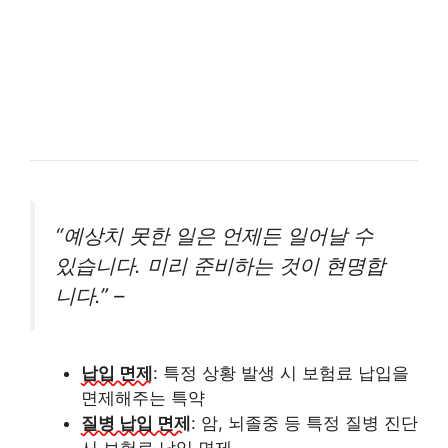
“예상치 못한 일은 언제든 일어날 수
있습니다. 미리 준비하는 것이 현명합
니다.” –
납입 면제
: 특정 상황 발생 시 보험료 납입을
면제해주는 특약
질병 납입 면제
: 암, 뇌졸중 등 특정 질병 진단