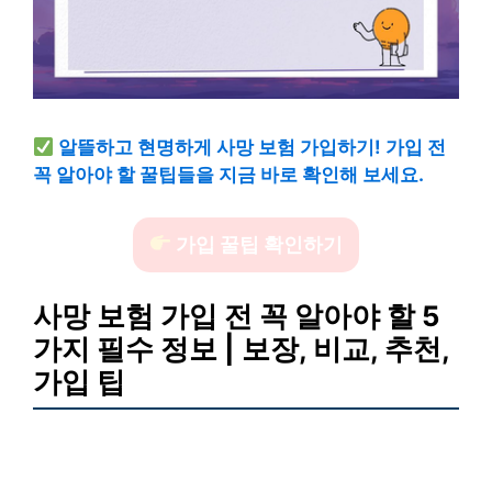
알뜰하고 현명하게 사망 보험 가입하기! 가입 전
꼭 알아야 할 꿀팁들을 지금 바로 확인해 보세요.
가입 꿀팁 확인하기
사망 보험 가입 전 꼭 알아야 할 5
가지 필수 정보 | 보장, 비교, 추천,
가입 팁