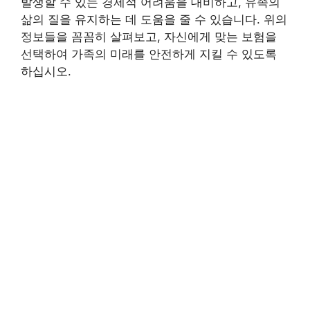
발생할 수 있는 경제적 어려움을 대비하고, 유족의
삶의 질을 유지하는 데 도움을 줄 수 있습니다. 위의
정보들을 꼼꼼히 살펴보고, 자신에게 맞는 보험을
선택하여 가족의 미래를 안전하게 지킬 수 있도록
하십시오.