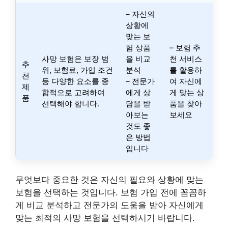
– 자신의
상황에
맞는 보
험 상품
– 보험 추
사망 보험은 보장 범
을 비교
천 서비스
추
위, 보험료, 가입 조건
분석
를 활용하
천
등 다양한 요소를 종
– 전문가
여 자신에
제
합적으로 고려하여
에게 상
게 맞는 상
품
선택해야 합니다.
담을 받
품을 찾아
아보는
보세요
것도 좋
은 방법
입니다
무엇보다 중요한 것은 자신의 필요와 상황에 맞는
보험을 선택하는 것입니다. 보험 가입 전에 꼼꼼하
게 비교 분석하고 전문가의 도움을 받아 자신에게
맞는 최적의 사망 보험을 선택하시기 바랍니다.