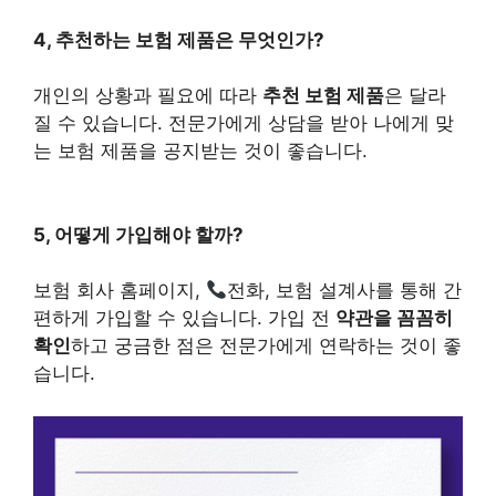
4, 추천하는 보험 제품은 무엇인가?
개인의 상황과 필요에 따라
추천 보험 제품
은 달라
질 수 있습니다. 전문가에게 상담을 받아 나에게 맞
는 보험 제품을 공지받는 것이 좋습니다.
5, 어떻게 가입해야 할까?
보험 회사 홈페이지,
전화, 보험 설계사를 통해 간
편하게 가입할 수 있습니다. 가입 전
약관을 꼼꼼히
확인
하고 궁금한 점은 전문가에게 연락하는 것이 좋
습니다.