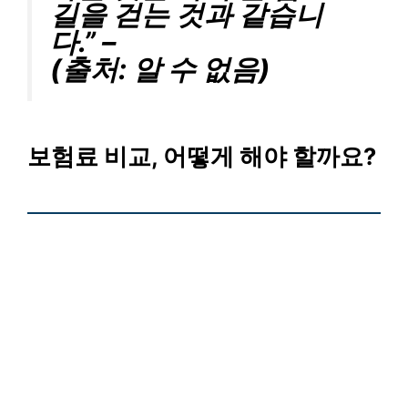
길을 걷는 것과 같습니
다.” –
(출처: 알 수 없음)
보험료 비교, 어떻게 해야 할까요?