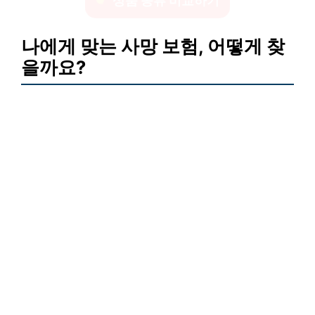
상품 종류 비교하기
나에게 맞는 사망 보험, 어떻게 찾
을까요?