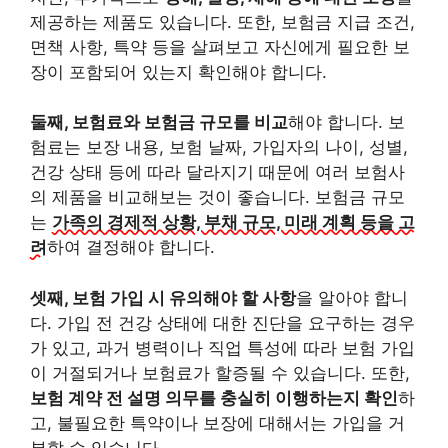
제공하는 제품도 있습니다. 또한, 보험금 지급 조건,
면책 사항, 특약 등을 살펴보고 자신에게 필요한 보
장이 포함되어 있는지 확인해야 합니다.
둘째, 보험료와 보험금 규모를 비교
해야 합니다. 보
험료는 보장 내용, 보험 날짜, 가입자의 나이, 성별,
건강 상태 등에 따라 달라지기 때문에 여러 보험사
의 제품을 비교해보는 것이 좋습니다. 보험금 규모
는
가족의 경제적 상황, 부채 규모, 미래 계획 등을 고
려
하여 결정해야 합니다.
셋째, 보험 가입 시 유의해야 할 사항
을 알아야 합니
다. 가입 전 건강 상태에 대한 진단을 요구하는 경우
가 있고, 과거 병력이나 직업 특성에 따라 보험 가입
이 거절되거나 보험료가 할증될 수 있습니다. 또한,
보험 계약 전 설명 의무를 충실히 이행하는지 확인
하
고, 불필요한 특약이나 보장에 대해서는 가입을 거
부할 수 있습니다.