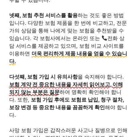
넷째, 보험 추천 서비스를 활용
하는 것도 좋은 방법
입니다. 다양한 보험 제품을 한 번에 비교하고, 전문
가의 상담을 통해 나에게 맞는 보험을 추천받을 수
있습니다. 각 보험사에서는 온라인 또는
전화 상
담 서비스를 제공하고 있으며, 보험 비교 사이트를
이용하면
더욱 편리하게 제품 내용을 얻을 수 있습니
다.
다섯째, 보험 가입 시 유의사항
을 숙지해야 합니다.
보험 계약 전 중요한 내용을 자세히 읽어보고, 이해
되지 않는 부분은 질문
하여 명확히 확인해야 합니
다. 또한,
보험 가입 후에도 보험료 납입, 청구 절차,
보장 변경 등 중요한 내용을 꼼꼼하게 확인
해야 합니
다.
사망 보험 가입은 갑작스러운 사고나 질병으로 인해