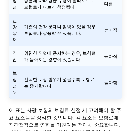
성
성별에 따라 평균 수명이 달라지므로
다름
별
보험료가 다르게 책정됩니다.
건
강
기존의 건강 문제나 질병이 있을 경우,
높아짐
상
보험료가 상승할 수 있습니다.
태
직
위험한 직업에 종사하는 경우, 보험료
높아짐
업
가 높아지는 경향이 있습니다.
보
장
선택한 보장 범위가 넓을수록 보험료
높아짐
범
는 증가합니다.
위
이 표는 사망 보험의 보험료 산정 시 고려해야 할 주
요 요소들을 정리한 것입니다. 각 요소는 보험료에
직간접적으로 영향을 미친다는 점에서 중요합니다.