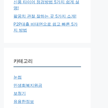
신품 타이어 점검방법 5가지 쉽게 설
명!
팔꿈치 관절 잘하는 곳 5가지 소개!
P2P대출 비대면으로 쉽고 빠른 5가
지 방법
카테고리
눈썹
민생회복지원금
보청기
유용한정보