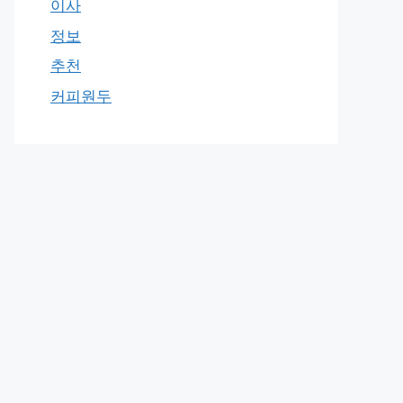
이사
정보
추천
커피원두