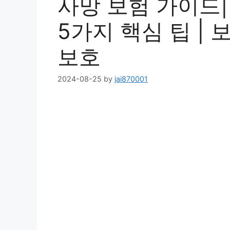
사망 보험 가이드
5가지 핵심 팁 | 
보호
2024-08-25
by
jai870001