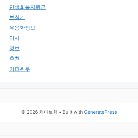
민생회복지원금
보청기
유용한정보
이사
정보
추천
커피원두
© 2026 치아보험
• Built with
GeneratePress