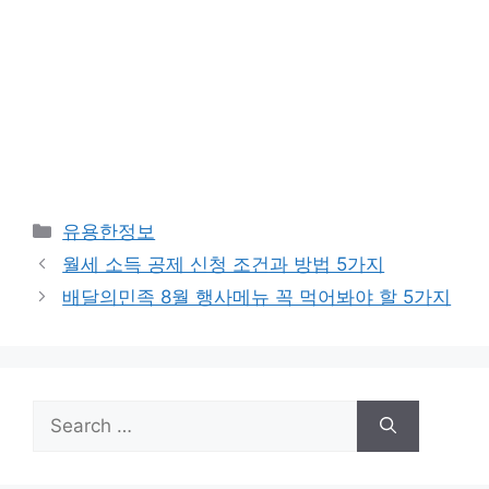
Categories
유용한정보
월세 소득 공제 신청 조건과 방법 5가지
배달의민족 8월 행사메뉴 꼭 먹어봐야 할 5가지
Search
for: