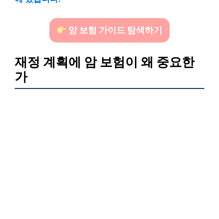
암 보험 가이드 탐색하기
재정 계획에 암 보험이 왜 중요한
가