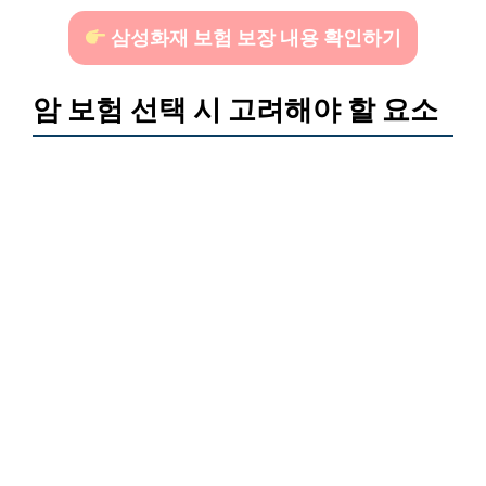
삼성화재 보험 보장 내용 확인하기
암 보험 선택 시 고려해야 할 요소