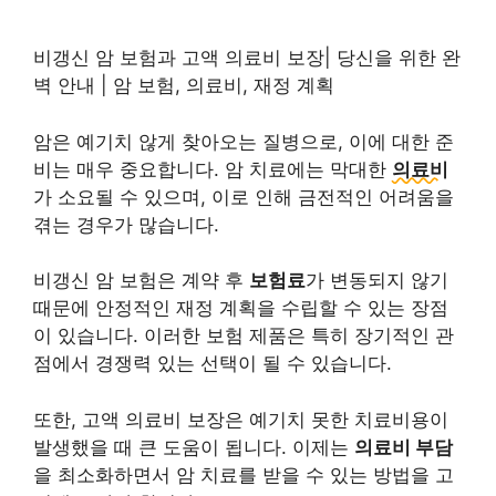
비갱신 암 보험과 고액 의료비 보장| 당신을 위한 완
벽 안내 | 암 보험, 의료비, 재정 계획
암은 예기치 않게 찾아오는 질병으로, 이에 대한 준
비는 매우 중요합니다. 암 치료에는 막대한
의료비
가 소요될 수 있으며, 이로 인해 금전적인 어려움을
겪는 경우가 많습니다.
비갱신 암 보험은 계약 후
보험료
가 변동되지 않기
때문에 안정적인 재정 계획을 수립할 수 있는 장점
이 있습니다. 이러한 보험 제품은 특히 장기적인 관
점에서 경쟁력 있는 선택이 될 수 있습니다.
또한, 고액 의료비 보장은 예기치 못한 치료비용이
발생했을 때 큰 도움이 됩니다. 이제는
의료비 부담
을 최소화하면서 암 치료를 받을 수 있는 방법을 고