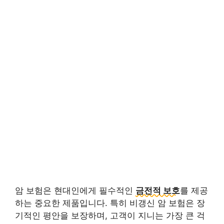
암 보험은 현대인에게 필수적인
금전적 보호
를 제공
하는 중요한 제품입니다. 특히 비갱신 암 보험은 장
기적인 평안을 보장하며, 고객이 지니는 가장 큰 걱