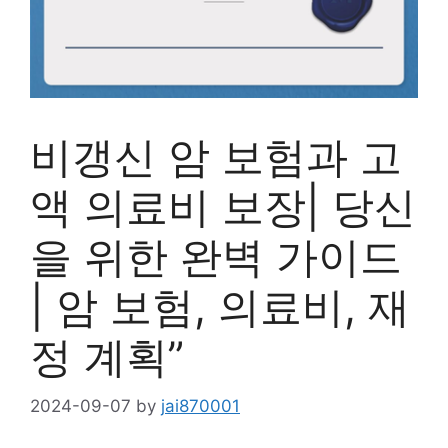
비갱신 암 보험과 고
액 의료비 보장| 당신
을 위한 완벽 가이드
| 암 보험, 의료비, 재
정 계획”
2024-09-07
by
jai870001