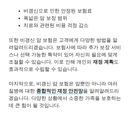
비갱신으로 인한 안정된 보험료
폭넓은 암 보장 범위
치료와 관련된 비용 걱정 감소
또한 비갱신 암 보험은 고객에게 다양한 방법을 알
려알려드리겠습니다. 보험사에 따라 추가 보장 서비
스나 선택 가능한 특약이 있어 자신의 필요에 맞게
조절할 수 있습니다. 이로 인해 개인의
재정 계획
도
효과적으로 수립할 수 있습니다.
마지막으로, 비갱신 암 보험은 암뿐만 아니라 여러
질병에 대한
종합적인 재정 안전망
을 알려알려드리
겠습니다. 다양한 상황에서 소중한 가족을 보호하는
데 큰 힘이 될 것입니다.