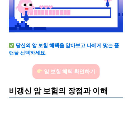
당신의 암 보험 혜택을 알아보고 나에게 맞는 플
랜을 선택하세요.
암 보험 혜택 확인하기
비갱신 암 보험의 장점과 이해