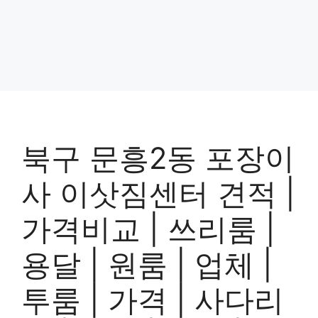
북구 문흥2동 포장이
사 이삿짐센터 견적 |
가격비교 | 쓰리룸 |
용달 | 원룸 | 업체 |
투룸 | 가격 | 사다리