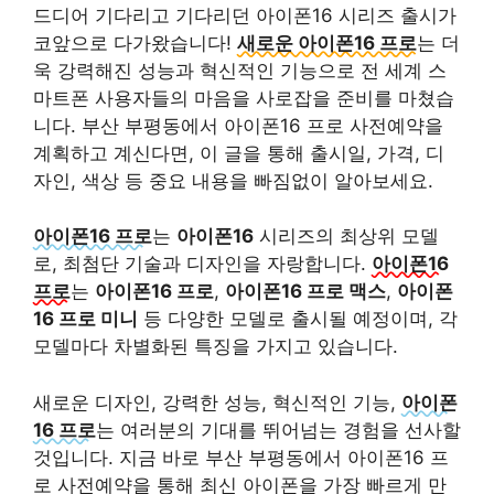
드디어 기다리고 기다리던 아이폰16 시리즈 출시가
코앞으로 다가왔습니다!
새로운 아이폰16 프로
는 더
욱 강력해진 성능과 혁신적인 기능으로 전 세계 스
마트폰 사용자들의 마음을 사로잡을 준비를 마쳤습
니다. 부산 부평동에서 아이폰16 프로 사전예약을
계획하고 계신다면, 이 글을 통해 출시일, 가격, 디
자인, 색상 등 중요 내용을 빠짐없이 알아보세요.
아이폰16 프로
는
아이폰16
시리즈의 최상위 모델
로, 최첨단 기술과 디자인을 자랑합니다.
아이폰16
프로
는
아이폰16 프로
,
아이폰16 프로 맥스
,
아이폰
16 프로 미니
등 다양한 모델로 출시될 예정이며, 각
모델마다 차별화된 특징을 가지고 있습니다.
새로운 디자인, 강력한 성능, 혁신적인 기능,
아이폰
16 프로
는 여러분의 기대를 뛰어넘는 경험을 선사할
것입니다. 지금 바로 부산 부평동에서 아이폰16 프
로 사전예약을 통해 최신 아이폰을 가장 빠르게 만