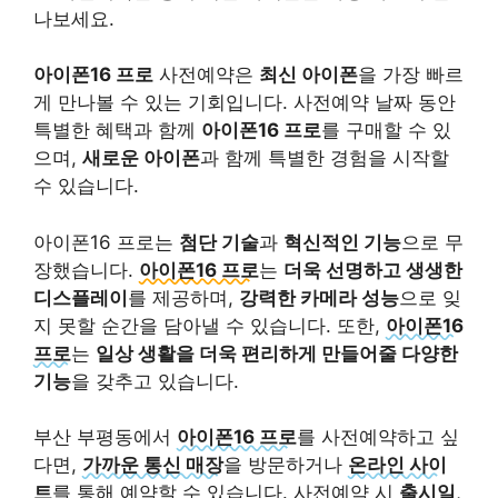
나보세요.
아이폰16 프로
사전예약은
최신 아이폰
을 가장 빠르
게 만나볼 수 있는 기회입니다. 사전예약 날짜 동안
특별한 혜택과 함께
아이폰16 프로
를 구매할 수 있
으며,
새로운 아이폰
과 함께 특별한 경험을 시작할
수 있습니다.
아이폰16 프로는
첨단 기술
과
혁신적인 기능
으로 무
장했습니다.
아이폰16 프로
는
더욱 선명하고 생생한
디스플레이
를 제공하며,
강력한 카메라 성능
으로 잊
지 못할 순간을 담아낼 수 있습니다. 또한,
아이폰16
프로
는
일상 생활을 더욱 편리하게 만들어줄 다양한
기능
을 갖추고 있습니다.
부산 부평동에서
아이폰16 프로
를 사전예약하고 싶
다면,
가까운 통신 매장
을 방문하거나
온라인 사이
트
를 통해 예약할 수 있습니다. 사전예약 시
출시일
,