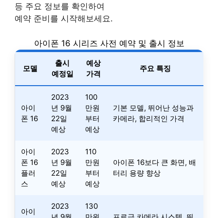
등 주요 정보를 확인하여
예약 준비를 시작해보세요.
아이폰 16 시리즈 사전 예약 및 출시 정보
출시
예상
모델
주요 특징
예정일
가격
2023
100
아이
년 9월
만원
기본 모델, 뛰어난 성능과
폰 16
22일
부터
카메라, 합리적인 가격
예상
예상
아이
2023
110
폰 16
년 9월
만원
아이폰 16보다 큰 화면, 배
플러
22일
부터
터리 용량 향상
스
예상
예상
2023
130
아이
년 9월
만원
프로급 카메라 시스템, 뛰