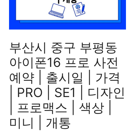
부산시 중구 부평동
아이폰16 프로 사전
예약 | 출시일 | 가격
| PRO | SE1 | 디자인
| 프로맥스 | 색상 |
미니 | 개통