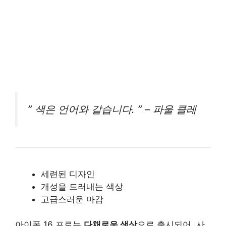
” 색은 언어와 같습니다. ” – 파울 클레
세련된 디자인
개성을 드러내는 색상
고급스러운 마감
아이폰 16 프로는
다채로운 색상
으로 출시되어, 사