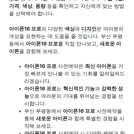
가격
,
색상
,
용량
등을 확인하고 자신에게 맞는 방법
을 선택해야 합니다.
아이폰16 프로
의 다양한
색상
과
디자인
은 여러분의
개성을 표현하는 데 도움을 줄 것입니다. 부산 부평
동에서
아이폰16 프로
를 직접 만나보고,
새로운 아
이폰
을 경험해 보세요.
아이폰16 프로
사전예약은
최신 아이폰
을 가
장 빠르게 만나볼 수 있는 기회를 알려알려드
리겠습니다.
아이폰16 프로
는
혁신적인 기능
과
강력한 성
능
으로 여러분의 기대를 뛰어넘는 경험을 선
사합니다.
부산 부평동에서
아이폰16 프로
사전예약을
통해
새로운 아이폰
과 함께 특별한 경험을 시
작해 보세요.
아이폰16 프로
사전예약 시 다양한 혜택과 함