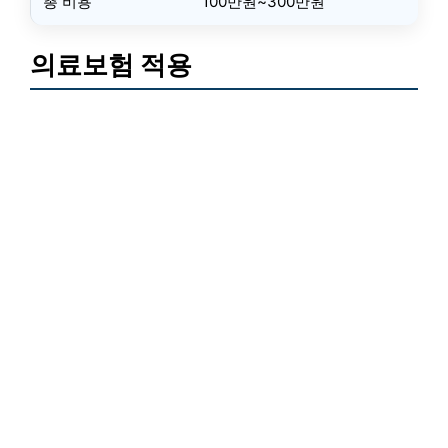
총 비용
100만원~300만원
의료보험 적용