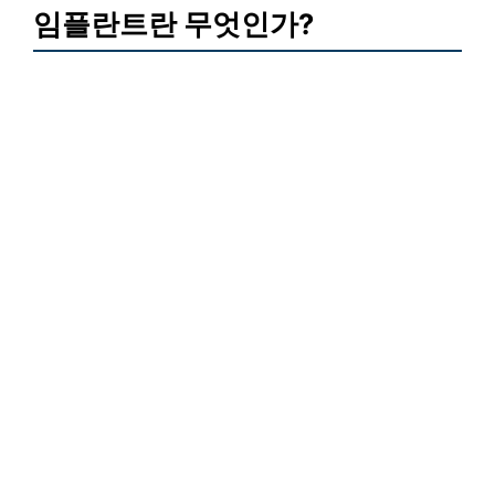
임플란트란 무엇인가?