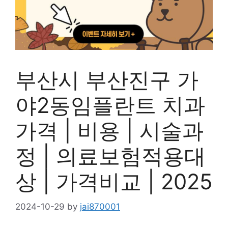
부산시 부산진구 가
야2동임플란트 치과
가격 | 비용 | 시술과
정 | 의료보험적용대
상 | 가격비교 | 2025
2024-10-29
by
jai870001