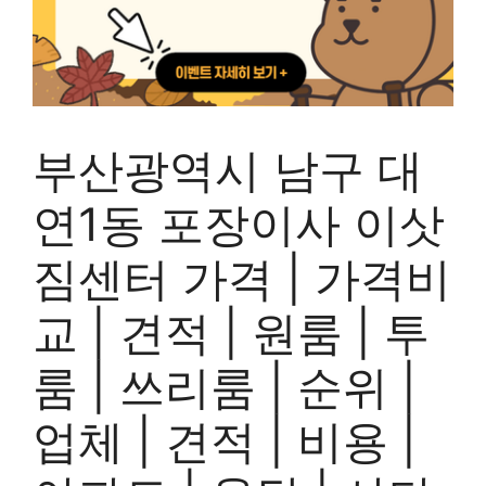
부산광역시 남구 대
연1동 포장이사 이삿
짐센터 가격 | 가격비
교 | 견적 | 원룸 | 투
룸 | 쓰리룸 | 순위 |
업체 | 견적 | 비용 |