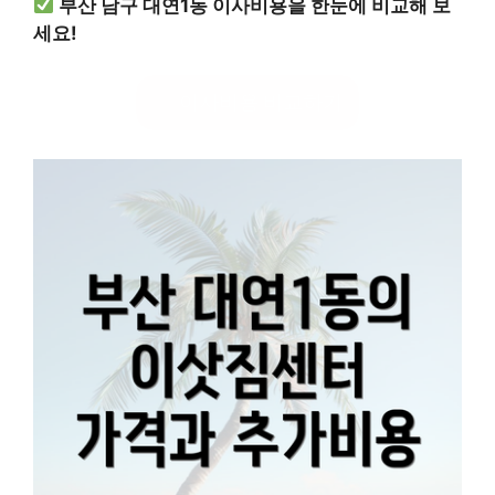
부산 남구 대연1동 이사비용을 한눈에 비교해 보
세요!
이사비용 비교하기