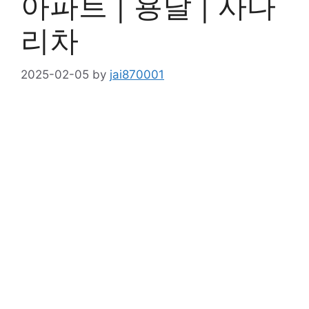
아파트 | 용달 | 사다
리차
2025-02-05
by
jai870001